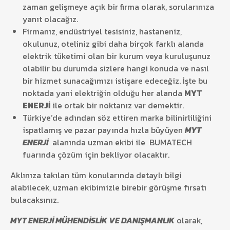
zaman gelişmeye açık bir firma olarak, sorularınıza
yanıt olacağız.
Firmanız, endüstriyel tesisiniz, hastaneniz,
okulunuz, oteliniz gibi daha birçok farklı alanda
elektrik tüketimi olan bir kurum veya kuruluşunuz
olabilir bu durumda sizlere hangi konuda ve nasıl
bir hizmet sunacağımızı istişare edeceğiz. İşte bu
noktada yani elektriğin olduğu her alanda
MYT
ENERJİ
ile ortak bir noktanız var demektir.
Türkiye’de adından söz ettiren marka bilinirliliğini
ispatlamış ve pazar payında hızla büyüyen
MYT
ENERJİ
alanında uzman ekibi ile BUMATECH
fuarında çözüm için bekliyor olacaktır.
Aklınıza takılan tüm konularında detaylı bilgi
alabilecek, uzman ekibimizle birebir görüşme fırsatı
bulacaksınız.
MYT ENERJİ MÜHENDİSLİK VE DANIŞMANLIK
olarak,