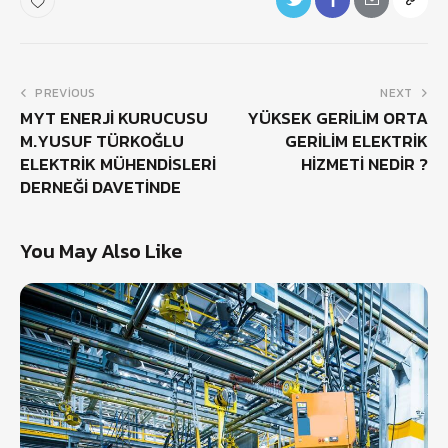
PREVIOUS
NEXT
MYT ENERJİ KURUCUSU
YÜKSEK GERİLİM ORTA
M.YUSUF TÜRKOĞLU
GERİLİM ELEKTRİK
ELEKTRİK MÜHENDİSLERİ
HİZMETİ NEDİR ?
DERNEĞİ DAVETİNDE
You May Also Like