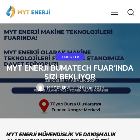
HABERLER
MYT ENERJİ BUMATECH FUAR’INDA
SİZİ BEKLİYOR
MYTENERJI
14 Kasım 2024
MYT ENERJİ MÜHENDİSLİK VE DANIŞMALIK