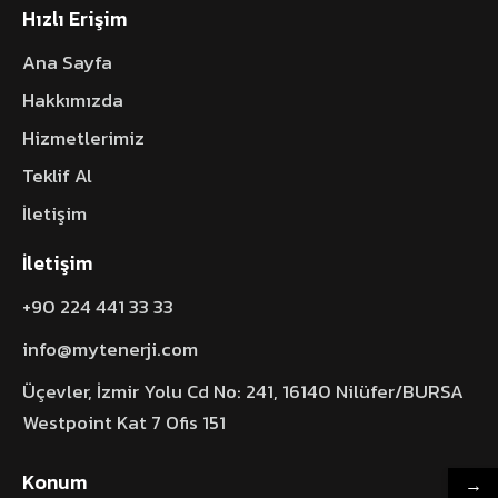
Hızlı Erişim
Ana Sayfa
Hakkımızda
Hizmetlerimiz
Teklif Al
İletişim
İletişim
+90 224 441 33 33
info@mytenerji.com
Üçevler, İzmir Yolu Cd No: 241, 16140 Nilüfer/BURSA
Westpoint Kat 7 Ofis 151
Konum
→