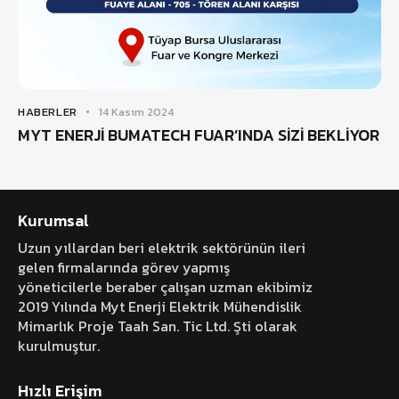
HABERLER
14 Kasım 2024
MYT ENERJİ BUMATECH FUAR’INDA SİZİ BEKLİYOR
Kurumsal
Uzun yıllardan beri elektrik sektörünün ileri
gelen firmalarında görev yapmış
yöneticilerle beraber çalışan uzman ekibimiz
2019 Yılında Myt Enerji Elektrik Mühendislik
Mimarlık Proje Taah San. Tic Ltd. Şti olarak
kurulmuştur.
Hızlı Erişim