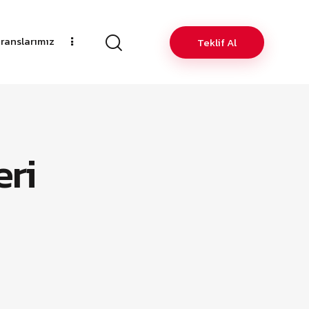
ranslarımız
Teklif Al
eri