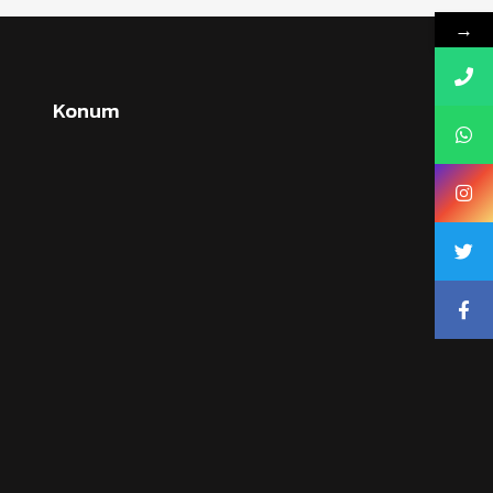
→
Konum