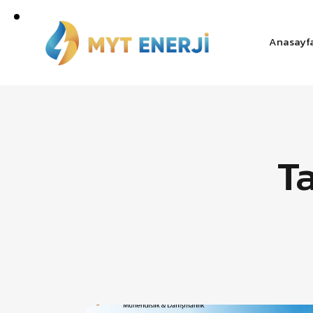
Anasayf
Ta