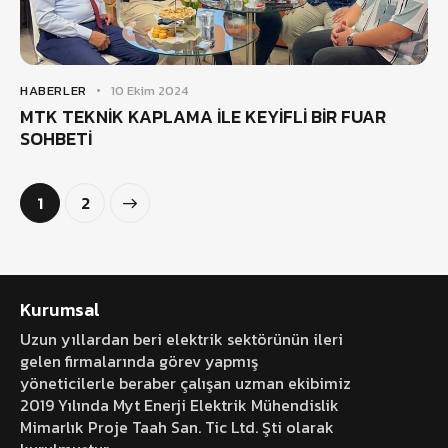
HABERLER
10 Ekim 2024
MTK TEKNİK KAPLAMA İLE KEYİFLİ BİR FUAR
SOHBETİ
>
1
2
Kurumsal
Uzun yıllardan beri elektrik sektörünün ileri
gelen firmalarında görev yapmış
yöneticilerle beraber çalışan uzman ekibimiz
2019 Yılında Myt Enerji Elektrik Mühendislik
Mimarlık Proje Taah San. Tic Ltd. Şti olarak