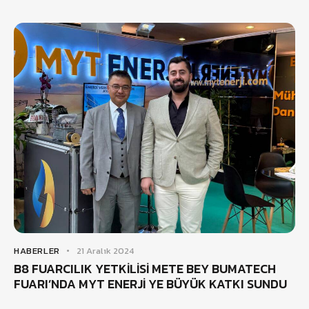
HABERLER
21 Aralık 2024
B8 FUARCILIK YETKİLİSİ METE BEY BUMATECH
FUARI’NDA MYT ENERJİ YE BÜYÜK KATKI SUNDU