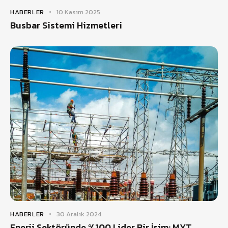
HABERLER
10 Kasım 2025
Busbar Sistemi Hizmetleri
HABERLER
30 Aralık 2024
Enerji Sektöründe %100 Lider Bir İsim: MYT