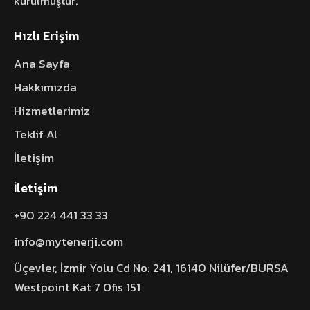
kurulmuştur.
Hızlı Erişim
Ana Sayfa
Hakkımızda
Hizmetlerimiz
Teklif Al
İletişim
İletişim
+90 224 441 33 33
info@mytenerji.com
Üçevler, İzmir Yolu Cd No: 241, 16140 Nilüfer/BURSA
Westpoint Kat 7 Ofis 151