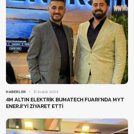
HABERLER
21 Aralık 2024
4M ALTIN ELEKTRİK BUMATECH FUARI’NDA MYT
ENERJİ’Yİ ZİYARET ETTİ