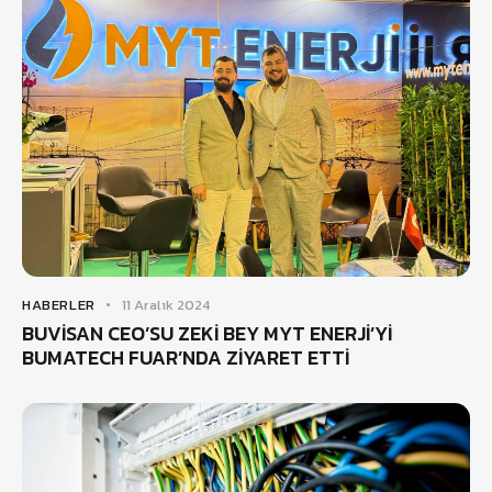
HABERLER
11 Aralık 2024
BUVİSAN CEO’SU ZEKİ BEY MYT ENERJİ’Yİ
BUMATECH FUAR’NDA ZİYARET ETTİ