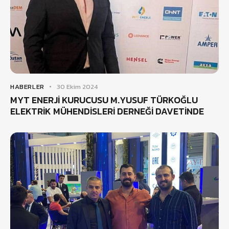
HABERLER
30 Ekim 2024
MYT ENERJİ KURUCUSU M.YUSUF TÜRKOĞLU
ELEKTRİK MÜHENDİSLERİ DERNEĞİ DAVETİNDE