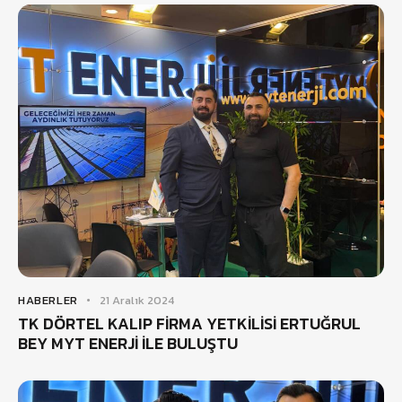
HABERLER
21 Aralık 2024
TK DÖRTEL KALIP FİRMA YETKİLİSİ ERTUĞRUL
BEY MYT ENERJİ İLE BULUŞTU