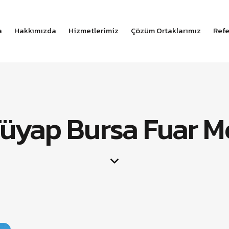
a
Hakkımızda
Hizmetlerimiz
Çözüm Ortaklarımız
Refe
Tüyap Bursa Fuar M