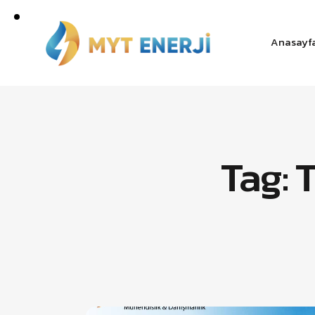
Anasayf
Tag: 