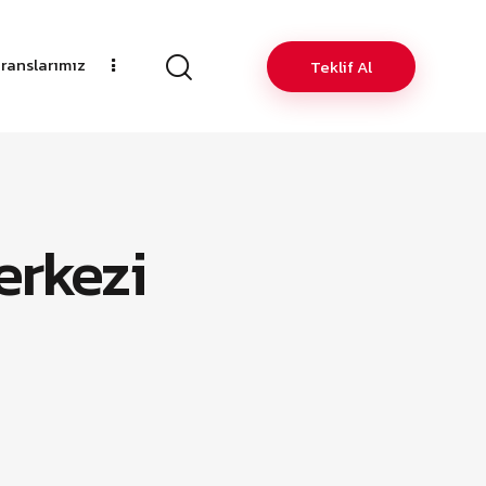
ranslarımız
Teklif Al
erkezi