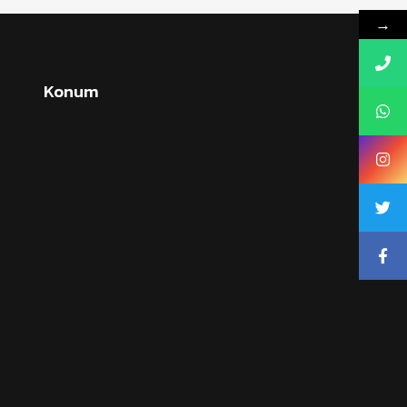
→
Konum