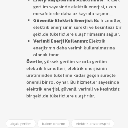
gerilim sayesinde elektrik enerjisi, uzun
mesafelerde daha az kayıpla taşınır.
Güvenilir Elektrik Enerjisi:
Bu hizmetler,
elektrik enerjisinin sürekli ve kesintisiz bir
şekilde tüketicilere ulaştırılmasını sağlar.
Verimli Enerji Kullanımı:
Elektrik
enerjisinin daha verimli kullanılmasına
olanak tanır.
Özetle,
yüksek gerilim ve orta gerilim
elektrik hizmetleri, elektrik enerjisinin
üretiminden tüketime kadar geçen süreçte
önemli bir rol oynar. Bu hizmetler sayesinde
elektrik enerjisi, güvenli, verimli ve kesintisiz
bir şekilde tüketicilere ulaştırılır.
alçak gerilim
bakım onarım
elektrik arıza tespiti