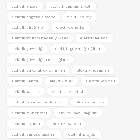
elektrik arızası
elektrik dağıtım şirketi
elektrik dağıtım sistemi
elektrik direği
elektrik direği tipi
elektrik enerjisi
elektrik faturam neden yüksek
elektrik faturası
elektrik güvenliği
elektrik güvenliği eğitimi
elektrik güvenliği nasıl sağlanır
elektrik güvenlik ekipmanları
elektrik hesapları
elektrik iletimi
elektrik işleri
elektrik kablosu
elektrik kazaları
elektrik kesintisi
elektrik kesintisi neden olur
elektrik motoru
elektrik mühendisi
elektrik nasıl dağıtılır
elektrik ölçümü
elektrik panosu
elektrik panosu tasarımı
elektrik projesi