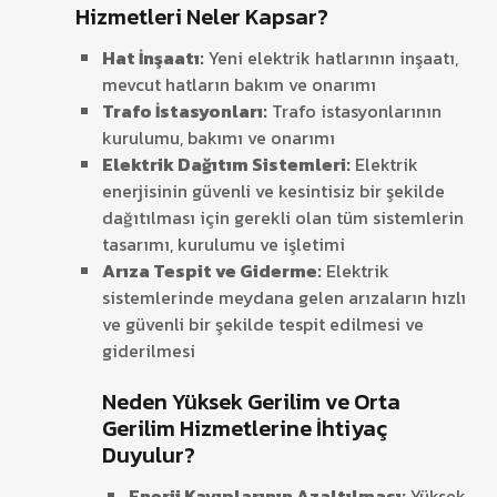
Hizmetleri Neler Kapsar?
Hat İnşaatı:
Yeni elektrik hatlarının inşaatı,
mevcut hatların bakım ve onarımı
Trafo İstasyonları:
Trafo istasyonlarının
kurulumu, bakımı ve onarımı
Elektrik Dağıtım Sistemleri:
Elektrik
enerjisinin güvenli ve kesintisiz bir şekilde
dağıtılması için gerekli olan tüm sistemlerin
tasarımı, kurulumu ve işletimi
Arıza Tespit ve Giderme:
Elektrik
sistemlerinde meydana gelen arızaların hızlı
ve güvenli bir şekilde tespit edilmesi ve
giderilmesi
Neden Yüksek Gerilim ve Orta
Gerilim Hizmetlerine İhtiyaç
Duyulur?
Enerji Kayıplarının Azaltılması:
Yüksek