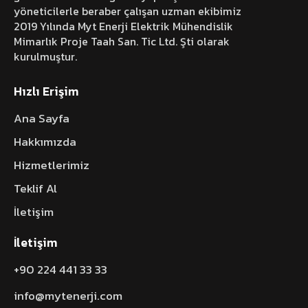
yöneticilerle beraber çalışan uzman ekibimiz
2019 Yılında Myt Enerji Elektrik Mühendislik
Mimarlık Proje Taah San. Tic Ltd. Şti olarak
kurulmuştur.
Hızlı Erişim
Ana Sayfa
Hakkımızda
Hizmetlerimiz
Teklif Al
İletişim
İletişim
+90 224 441 33 33
info@mytenerji.com