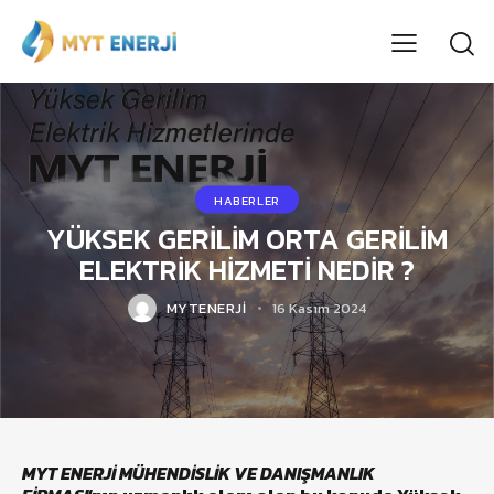
HABERLER
YÜKSEK GERİLİM ORTA GERİLİM
ELEKTRİK HİZMETİ NEDİR ?
MYTENERJI
16 Kasım 2024
MYT ENERJİ MÜHENDİSLİK VE DANIŞMANLIK