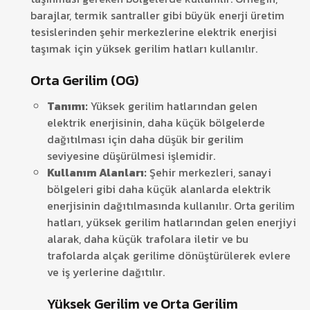
barajlar, termik santraller gibi büyük enerji üretim
tesislerinden şehir merkezlerine elektrik enerjisi
taşımak için yüksek gerilim hatları kullanılır.
Orta Gerilim (OG)
Tanımı:
Yüksek gerilim hatlarından gelen
elektrik enerjisinin, daha küçük bölgelerde
dağıtılması için daha düşük bir gerilim
seviyesine düşürülmesi işlemidir.
Kullanım Alanları:
Şehir merkezleri, sanayi
bölgeleri gibi daha küçük alanlarda elektrik
enerjisinin dağıtılmasında kullanılır.
Orta gerilim
hatları, yüksek gerilim hatlarından gelen enerjiyi
alarak, daha küçük trafolara iletir ve bu
trafolarda alçak gerilime dönüştürülerek evlere
ve iş yerlerine dağıtılır.
Yüksek Gerilim ve Orta Gerilim