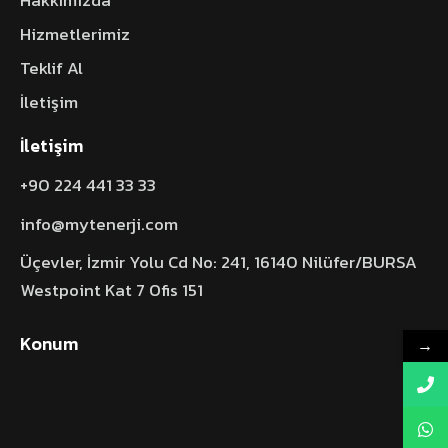
Hizmetlerimiz
Teklif Al
İletişim
İletişim
+90 224 441 33 33
info@mytenerji.com
Üçevler, İzmir Yolu Cd No: 241, 16140 Nilüfer/BURSA
Westpoint Kat 7 Ofis 151
Konum
→