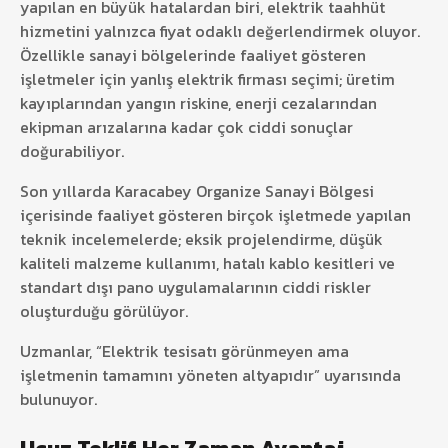
yapılan en büyük hatalardan biri, elektrik taahhüt
hizmetini yalnızca fiyat odaklı değerlendirmek oluyor.
Özellikle sanayi bölgelerinde faaliyet gösteren
işletmeler için yanlış elektrik firması seçimi; üretim
kayıplarından yangın riskine, enerji cezalarından
ekipman arızalarına kadar çok ciddi sonuçlar
doğurabiliyor.
Son yıllarda
Karacabey Organize Sanayi Bölgesi
içerisinde faaliyet gösteren birçok işletmede yapılan
teknik incelemelerde; eksik projelendirme, düşük
kaliteli malzeme kullanımı, hatalı kablo kesitleri ve
standart dışı pano uygulamalarının ciddi riskler
oluşturduğu görülüyor.
Uzmanlar, “Elektrik tesisatı görünmeyen ama
işletmenin tamamını yöneten altyapıdır” uyarısında
bulunuyor.