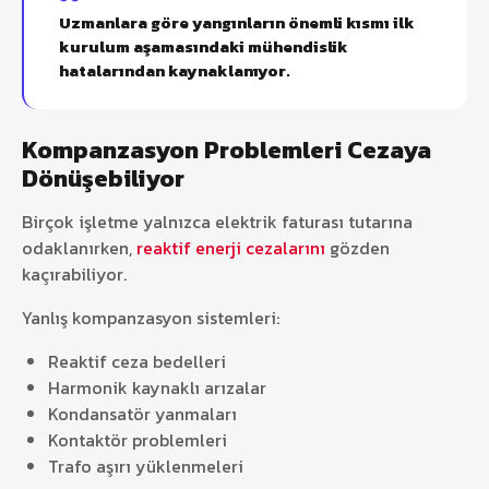
Uzmanlara göre yangınların önemli kısmı ilk
kurulum aşamasındaki mühendislik
hatalarından kaynaklanıyor.
Kompanzasyon Problemleri Cezaya
Dönüşebiliyor
Birçok işletme yalnızca elektrik faturası tutarına
odaklanırken,
reaktif enerji cezalarını
gözden
kaçırabiliyor.
Yanlış kompanzasyon sistemleri:
Reaktif ceza bedelleri
Harmonik kaynaklı arızalar
Kondansatör yanmaları
Kontaktör problemleri
Trafo aşırı yüklenmeleri