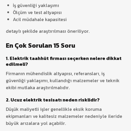
İş güvenliği yaklaşımı
Ölçüm ve test altyapısı
Acil müdahale kapasitesi
detaylı şekilde araştırılması öneriliyor.
En Çok Sorulan 15 Soru
1. Elektrik taahhüt firması seçerken nelere dikkat
edilmeli?
Firmanın mühendislik altyapısı, referansları, iş
güvenliği yaklaşımı, kullandığı malzemeler ve teknik
ekibi mutlaka araştırılmalıdır.
2. Ucuz elektrik tesisatı neden risklidir?
Düşük maliyetli işler genellikle eksik koruma
ekipmanları ve kalitesiz malzemeler nedeniyle ileride
büyük arızalara yol açabilir.