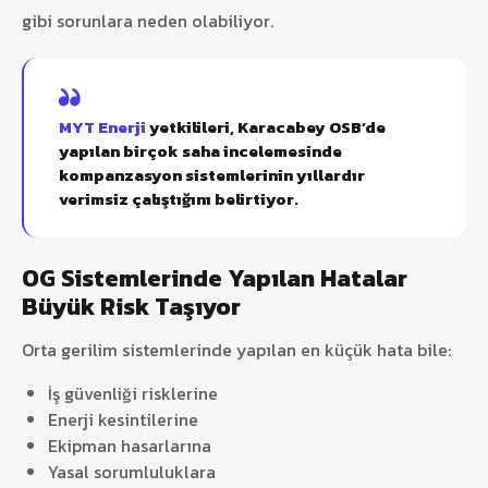
gibi sorunlara neden olabiliyor.
MYT Enerji
yetkilileri, Karacabey OSB’de
yapılan birçok saha incelemesinde
kompanzasyon sistemlerinin yıllardır
verimsiz çalıştığını belirtiyor.
OG Sistemlerinde Yapılan Hatalar
Büyük Risk Taşıyor
Orta gerilim sistemlerinde yapılan en küçük hata bile:
İş güvenliği risklerine
Enerji kesintilerine
Ekipman hasarlarına
Yasal sorumluluklara