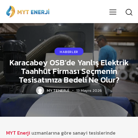
HABERLER
Karacabey OSB’de Yanlış Elektrik
Taahhüt Firması Seçmenin
Tesisatınıza Bedeli Ne Olur?
MYTENERJI
13 Mayıs 2026
MYT Enerji
uzmanlarına göre sanayi tesislerinde