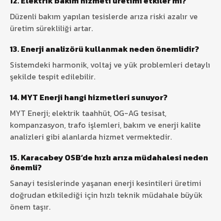
12. Elektrik bakım hizmeti üretimi etkiler mi?
Düzenli bakım yapılan tesislerde arıza riski azalır ve
üretim sürekliliği artar.
13. Enerji analizörü kullanmak neden önemlidir?
Sistemdeki harmonik, voltaj ve yük problemleri detaylı
şekilde tespit edilebilir.
14. MYT Enerji hangi hizmetleri sunuyor?
MYT Enerji
; elektrik taahhüt, OG-AG tesisat,
kompanzasyon, trafo işlemleri, bakım ve enerji kalite
analizleri gibi alanlarda hizmet vermektedir.
15. Karacabey OSB’de hızlı arıza müdahalesi neden
önemli?
Sanayi tesislerinde yaşanan enerji kesintileri üretimi
doğrudan etkilediği için hızlı teknik müdahale büyük
önem taşır.