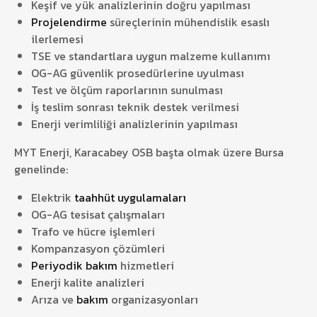
Keşif ve yük analizlerinin doğru yapılması
Projelendirme
süreçlerinin mühendislik esaslı
ilerlemesi
TSE ve standartlara uygun malzeme kullanımı
OG-AG güvenlik prosedürlerine uyulması
Test ve ölçüm raporlarının sunulması
İş teslim sonrası teknik destek verilmesi
Enerji verimliliği analizlerinin yapılması
MYT Enerji
, Karacabey OSB başta olmak üzere Bursa
genelinde:
Elektrik
taahhüt uygulamaları
OG-AG tesisat çalışmaları
Trafo ve hücre işlemleri
Kompanzasyon çözümleri
Periyodik bakım
hizmetleri
Enerji kalite analizleri
Arıza ve
bakım
organizasyonları