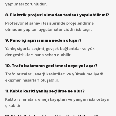
yapılması zorunludur.
8. Elektrik projesi olmadan tesisat yapılabilir mi?
Profesyonel sanayi tesislerinde projelendirme
olmadan yapılan uygulamalar ciddi risk taşır.
9. Pano içi aşırı ısınma neden oluşur?
Yanlış sigorta seçimi, gevşek bağlantılar ve yük
dengesizlikleri buna sebep olabilir.
10. Trafo bakımının gecikmesi neye yol açar?
Trafo arızaları, enerji kesintileri ve yüksek maliyetli
ekipman hasarları oluşabilir.
11. Kablo kesiti yanlış seçilirse ne olur?
Kablo ısınmaları, enerji kayıpları ve yangın riski ortaya
çıkabilir.