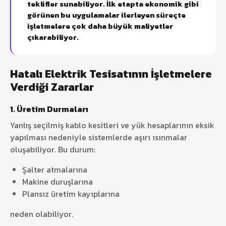
teklifler sunabiliyor. İlk etapta ekonomik gibi
görünen bu uygulamalar ilerleyen süreçte
işletmelere çok daha büyük maliyetler
çıkarabiliyor.
Hatalı Elektrik Tesisatının İşletmelere
Verdiği Zararlar
1. Üretim Durmaları
Yanlış seçilmiş kablo kesitleri ve yük hesaplarının eksik
yapılması nedeniyle sistemlerde aşırı ısınmalar
oluşabiliyor. Bu durum:
Şalter atmalarına
Makine duruşlarına
Plansız üretim kayıplarına
neden olabiliyor.