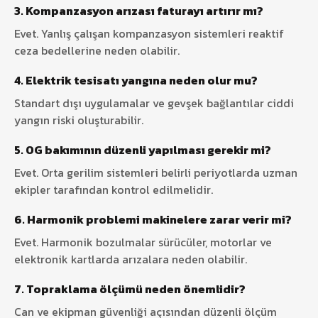
3. Kompanzasyon arızası faturayı artırır mı?
Evet. Yanlış çalışan kompanzasyon sistemleri reaktif
ceza bedellerine neden olabilir.
4. Elektrik tesisatı yangına neden olur mu?
Standart dışı uygulamalar ve gevşek bağlantılar ciddi
yangın riski oluşturabilir.
5. OG bakımının düzenli yapılması gerekir mi?
Evet. Orta gerilim sistemleri belirli periyotlarda uzman
ekipler tarafından kontrol edilmelidir.
6. Harmonik problemi makinelere zarar verir mi?
Evet. Harmonik bozulmalar sürücüler, motorlar ve
elektronik kartlarda arızalara neden olabilir.
7. Topraklama ölçümü neden önemlidir?
Can ve ekipman güvenliği açısından düzenli ölçüm