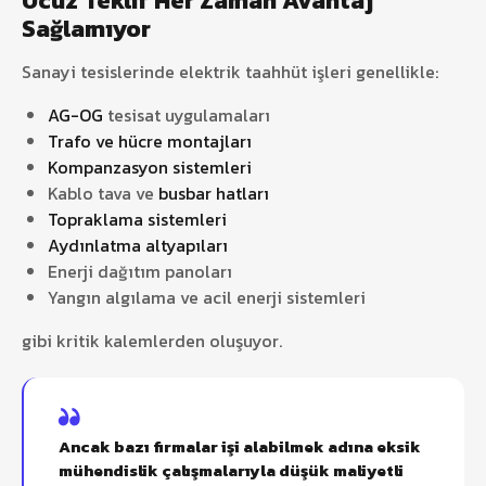
Ucuz Teklif Her Zaman Avantaj
Sağlamıyor
Sanayi tesislerinde elektrik taahhüt işleri genellikle:
AG-OG
tesisat uygulamaları
Trafo ve hücre montajları
Kompanzasyon sistemleri
Kablo tava ve
busbar hatları
Topraklama sistemleri
Aydınlatma altyapıları
Enerji dağıtım panoları
Yangın algılama ve acil enerji sistemleri
gibi kritik kalemlerden oluşuyor.
Ancak bazı firmalar işi alabilmek adına eksik
mühendislik çalışmalarıyla düşük maliyetli