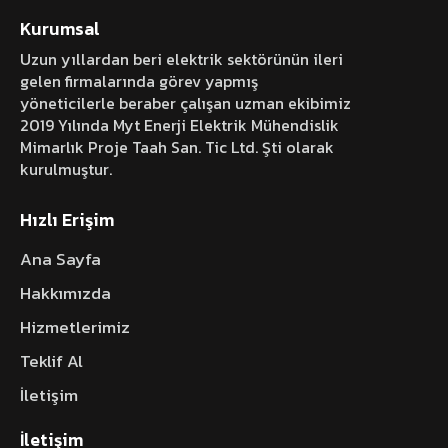
Kurumsal
Uzun yıllardan beri elektrik sektörünün ileri
gelen firmalarında görev yapmış
yöneticilerle beraber çalışan uzman ekibimiz
2019 Yılında Myt Enerji Elektrik Mühendislik
Mimarlık Proje Taah San. Tic Ltd. Şti olarak
kurulmuştur.
Hızlı Erişim
Ana Sayfa
Hakkımızda
Hizmetlerimiz
Teklif Al
İletişim
İletişim