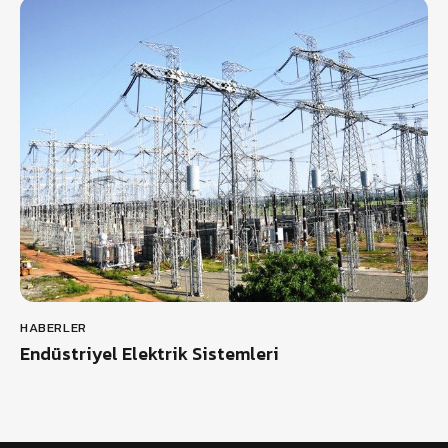
HABERLER
Endüstriyel Elektrik Sistemleri