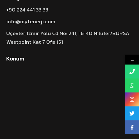
+90 224 441 33 33
info@mytenerji.com
Üçevler, İzmir Yolu Cd No: 241, 16140 Nilüfer/BURSA
Westpoint Kat 7 Ofis 151
Konum
→