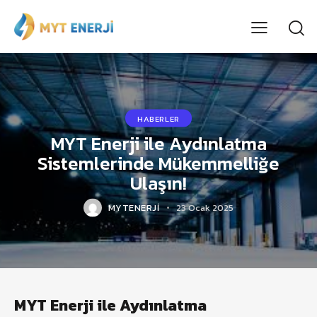
HABERLER
MYT Enerji ile Aydınlatma
Sistemlerinde Mükemmelliğe
Ulaşın!
MYTENERJI
23 Ocak 2025
MYT Enerji ile Aydınlatma