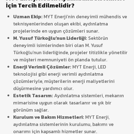
İçin Tercih Edilmelidir?
Uzman Ekip:
MYT Enerji’nin deneyimli mühendis ve
teknisyenlerinden oluşan ekibi, aydınlatma
projelerinde en uygun çözümleri sunar.
M. Yusuf Türkoğlu’nun Liderliği:
Sektörün
deneyimli isimlerinden biri olan M. Yusuf
Türkoğlu’nun liderliğinde, projeler titizlikle yönetilir
ve müşteri memnuniyeti ön planda tutulur.
Enerji Verimli Çözümler:
MYT Enerji, LED
teknolojisi gibi enerji verimli aydınlatma
çözümleriyle, müşterilerin enerji maliyetlerini
düşürmesine yardımcı olur.
Estetik Tasarım:
Aydınlatma sistemleri, mekanın
mimarisine uygun olarak tasarlanır ve şık bir
görünüm sağlar.
Kurulum ve Bakım Hizmetleri:
MYT Enerji,
aydınlatma sistemlerinin kurulumu, bakımı ve
onarımı için kapsamlı hizmetler sunar.