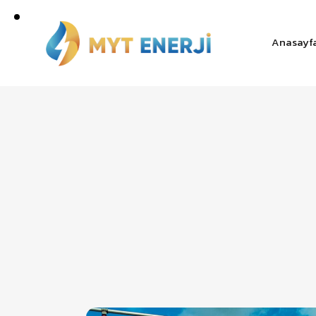
Anasayf