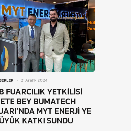
21 Aralık 2024
BERLER
8 FUARCILIK YETKİLİSİ
ETE BEY BUMATECH
UARI’NDA MYT ENERJİ YE
ÜYÜK KATKI SUNDU