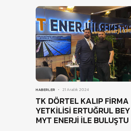
21 Aralık 2024
HABERLER
TK DÖRTEL KALIP FİRMA
YETKİLİSİ ERTUĞRUL BEY
MYT ENERJİ İLE BULUŞTU