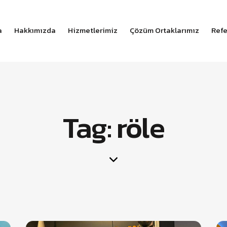
a
Hakkımızda
Hizmetlerimiz
Çözüm Ortaklarımız
Refe
Tag: röle