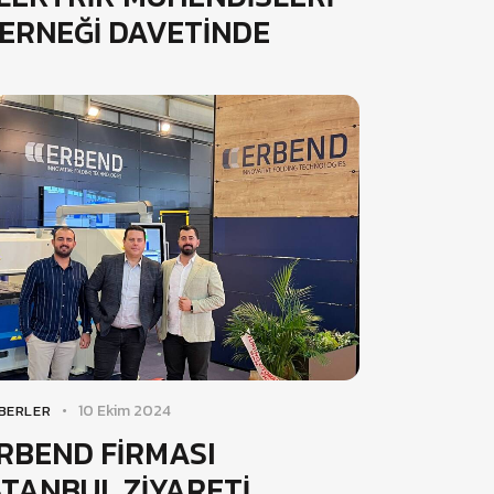
ERNEĞİ DAVETİNDE
10 Ekim 2024
BERLER
RBEND FİRMASI
STANBUL ZİYARETİ