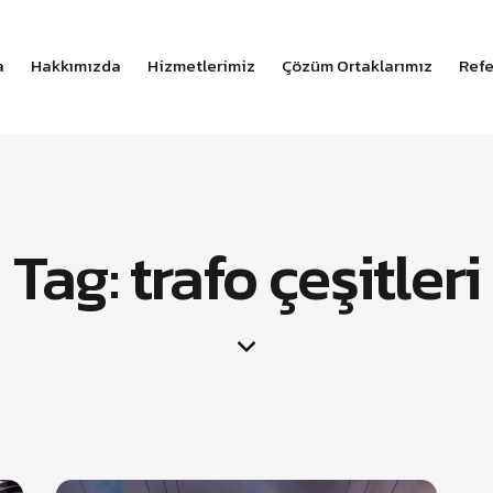
a
Hakkımızda
Hizmetlerimiz
Çözüm Ortaklarımız
Refe
Tag: trafo çeşitleri