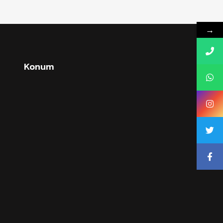
→
Konum