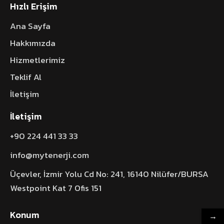
Hızlı Erişim
Ana Sayfa
Hakkımızda
Hizmetlerimiz
Teklif Al
İletişim
İletişim
+90 224 441 33 33
info@mytenerji.com
Üçevler, İzmir Yolu Cd No: 241, 16140 Nilüfer/BURSA
Westpoint Kat 7 Ofis 151
Konum
→