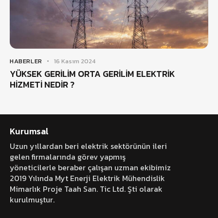
HABERLER
16 Kasım 2024
YÜKSEK GERİLİM ORTA GERİLİM ELEKTRİK
HİZMETİ NEDİR ?
Kurumsal
Uzun yıllardan beri elektrik sektörünün ileri
gelen firmalarında görev yapmış
yöneticilerle beraber çalışan uzman ekibimiz
2019 Yılında Myt Enerji Elektrik Mühendislik
Mimarlık Proje Taah San. Tic Ltd. Şti olarak
kurulmuştur.