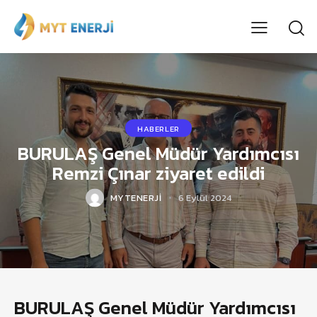
HABERLER
BURULAŞ Genel Müdür Yardımcısı
Remzi Çınar ziyaret edildi
MYTENERJI
6 Eylül 2024
BURULAŞ Genel Müdür Yardımcısı