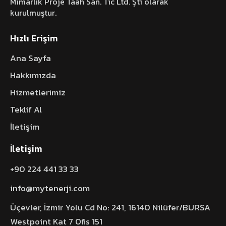
Mimarlık Proje Taah San. Tic Ltd. Şti olarak
kurulmuştur.
Hızlı Erişim
Ana Sayfa
Hakkımızda
Hizmetlerimiz
Teklif Al
İletişim
İletişim
+90 224 441 33 33
info@mytenerji.com
Üçevler, İzmir Yolu Cd No: 241, 16140 Nilüfer/BURSA
Westpoint Kat 7 Ofis 151