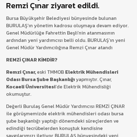
Remzi Çınar ziyaret edildi.
Bursa Büyükşehir Belediyesi bünyesinde bulunan
BURULAŞ’ın yönetim kadrosu oluşmaya devam ediyor.
Genel Müdürlüğe Fahrettin Beşli’nin atanmasının
ardından yeni yardımcısı belli oldu. BURULAŞ’ın yeni
Genel Müdür Yardımcılığına Remzi Çınar atandı
REMZİ ÇINAR KİMDİR?
Remzi Çınar,
eski TMMOB
Elektrik Mühendisleri
Odası Bursa Şube Başkanlığı
yapmıştır. Çınar,
Kocaeli Üniversitesi
‘de Elektrik Mühendisliği
okumuştur.
Değerli Burulaş Genel Müdür Yardımcısı REMZİ ÇINAR
ile görüşmemizde elektrik mühendisleri odası bursa
şube başkanlığı yaptığı dönemdeki süreçlerden ve
edindiği tecrübelerden konuştuk kendisine
saygılarımızı iletiyor, BURULAŞ bünyesindeki yeni