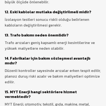
büyük ölçüde önlenebilir.
12. Eski kablolar mutlaka değiştirilmeli midir?
İzolasyon testleri sonucu riskli olduğu belirlenen
kabloların değiştirilmesi gerekir.
13. Trafo bakımı neden önemlidir?
Trafo arızaları geniş kapsamlı enerji kesintilerine ve
yüksek maliyetlere neden olabilir.
14. Fabrikalar için bakım sözleşmesi avantajlı
mıdır?
Düzenli kontroller sayesinde arızalar erken tespit edilir,
plansız duruş riski azalır ve bakım maliyetleri optimize
edilir.
15. MYT Enerji hangi sektörlere hizmet
vermektedir?
MYT Enerji; otomotiv, tekstil, gıda, makine, metal,