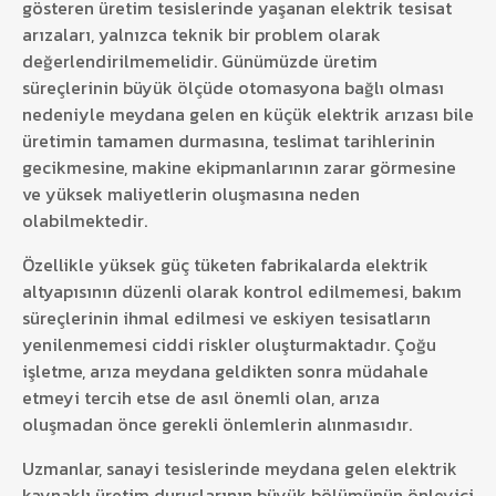
gösteren üretim tesislerinde yaşanan elektrik tesisat
arızaları, yalnızca teknik bir problem olarak
değerlendirilmemelidir. Günümüzde üretim
süreçlerinin büyük ölçüde otomasyona bağlı olması
nedeniyle meydana gelen en küçük elektrik arızası bile
üretimin tamamen durmasına, teslimat tarihlerinin
gecikmesine, makine ekipmanlarının zarar görmesine
ve yüksek maliyetlerin oluşmasına neden
olabilmektedir.
Özellikle yüksek güç tüketen fabrikalarda elektrik
altyapısının düzenli olarak kontrol edilmemesi, bakım
süreçlerinin ihmal edilmesi ve eskiyen tesisatların
yenilenmemesi ciddi riskler oluşturmaktadır. Çoğu
işletme, arıza meydana geldikten sonra müdahale
etmeyi tercih etse de asıl önemli olan, arıza
oluşmadan önce gerekli önlemlerin alınmasıdır.
Uzmanlar, sanayi tesislerinde meydana gelen elektrik
kaynaklı üretim duruşlarının büyük bölümünün önleyici