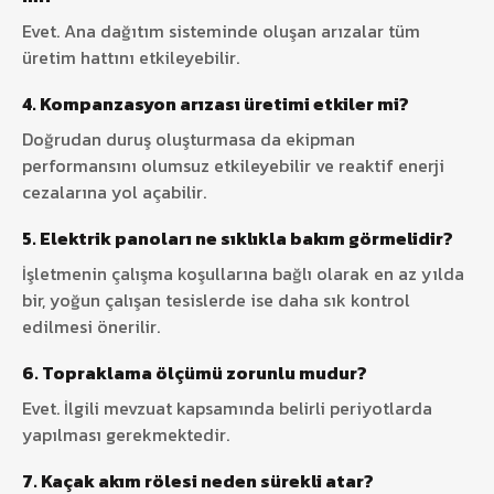
Evet. Ana dağıtım sisteminde oluşan arızalar tüm
üretim hattını etkileyebilir.
4. Kompanzasyon arızası üretimi etkiler mi?
Doğrudan duruş oluşturmasa da ekipman
performansını olumsuz etkileyebilir ve reaktif enerji
cezalarına yol açabilir.
5. Elektrik panoları ne sıklıkla bakım görmelidir?
İşletmenin çalışma koşullarına bağlı olarak en az yılda
bir, yoğun çalışan tesislerde ise daha sık kontrol
edilmesi önerilir.
6. Topraklama ölçümü zorunlu mudur?
Evet. İlgili mevzuat kapsamında belirli periyotlarda
yapılması gerekmektedir.
7. Kaçak akım rölesi neden sürekli atar?