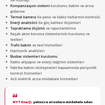
ile montajı
Kompanzasyon sistemi
kurulumu, bakım ve arıza
giderme
Termal kamera
ile pano ve kablo hatlarının kontrolü
Enerji analizörü
ile güç kalitesi ölçümleri
Topraklama ölçümü
ve raporlandırma
Kaçak akım koruma sistemlerinin kurulumu ve
testleri
Trafo bakım
ve test hizmetleri
Harmonik analizleri
Busbar sistemleri kurulumu
Kablo altyapısı ve enerji dağıtım sistemleri
Fabrika bakım sözleşmeleri kapsamında periyodik
kontrol hizmetleri
Acil elektrik arıza müdahale hizmetleri
MYT Enerji,
yalnızca arızalara müdahale eden