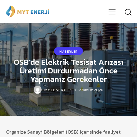
HABERLER
OSB’de Elektrik Tesisat Arızası
Üretimi Durdurmadan Önce
Yapmanız Gerekenler
MYTENERJI
3 Temmuz 2026
Organize Sanayi Bölgeleri (OSB) içerisinde faaliyet