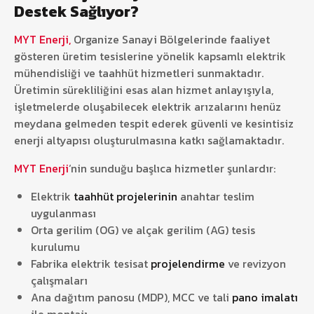
Destek Sağlıyor?
MYT Enerji,
Organize Sanayi Bölgelerinde faaliyet
gösteren üretim tesislerine yönelik kapsamlı elektrik
mühendisliği ve taahhüt hizmetleri sunmaktadır.
Üretimin sürekliliğini esas alan hizmet anlayışıyla,
işletmelerde oluşabilecek elektrik arızalarını henüz
meydana gelmeden tespit ederek güvenli ve kesintisiz
enerji altyapısı oluşturulmasına katkı sağlamaktadır.
MYT Enerji
‘nin sunduğu başlıca hizmetler şunlardır:
Elektrik
taahhüt projelerinin
anahtar teslim
uygulanması
Orta gerilim (OG) ve alçak gerilim (AG) tesis
kurulumu
Fabrika elektrik tesisat
projelendirme
ve revizyon
çalışmaları
Ana dağıtım panosu (MDP), MCC ve tali
pano imalatı