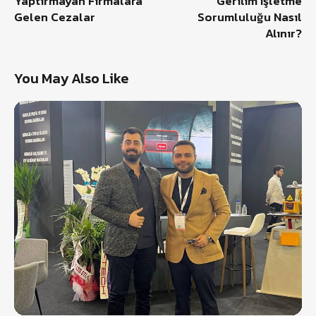
Yaptırmayan Firmalara
Gerilim İşletme
Gelen Cezalar
Sorumluluğu Nasıl
Alınır?
You May Also Like