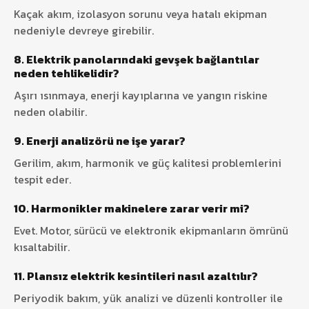
Kaçak akım, izolasyon sorunu veya hatalı ekipman
nedeniyle devreye girebilir.
8. Elektrik panolarındaki gevşek bağlantılar
neden tehlikelidir?
Aşırı ısınmaya, enerji kayıplarına ve yangın riskine
neden olabilir.
9. Enerji analizörü ne işe yarar?
Gerilim, akım, harmonik ve güç kalitesi problemlerini
tespit eder.
10. Harmonikler makinelere zarar verir mi?
Evet. Motor, sürücü ve elektronik ekipmanların ömrünü
kısaltabilir.
11. Plansız elektrik kesintileri nasıl azaltılır?
Periyodik bakım, yük analizi ve düzenli kontroller ile