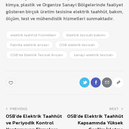
kimya, plastik ve Organize Sanayi Bölgelerinde faaliyet
gösteren birçok üretim tesisine elektrik taahhüt, bakım,
ölçüm, test ve mühendislik hizmetleri sunmaktadır.
elektrik taahhüt hizmetleri
Elektrik tesisatı bakımı
Fabrika elektrik arızası
OSB elektrik tesisatı
OSB'de Elektrik Tesisat Arızası
sanayi elektrik tesisatı
PREVIOUS
NEXT
OSB’de Elektrik Taahhüt
OSB’de Elektrik Taahhüt
ve Periyodik Kontrol
Kapsamında Yüksek