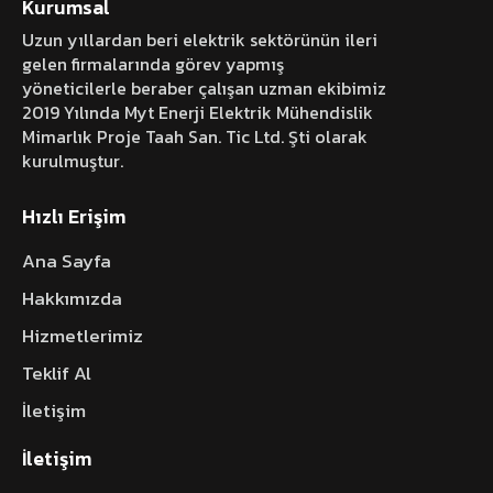
Kurumsal
Uzun yıllardan beri elektrik sektörünün ileri
gelen firmalarında görev yapmış
yöneticilerle beraber çalışan uzman ekibimiz
2019 Yılında Myt Enerji Elektrik Mühendislik
Mimarlık Proje Taah San. Tic Ltd. Şti olarak
kurulmuştur.
Hızlı Erişim
Ana Sayfa
Hakkımızda
Hizmetlerimiz
Teklif Al
İletişim
İletişim