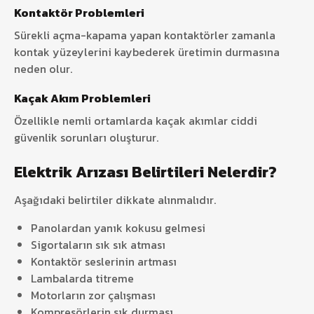
Kontaktör Problemleri
Sürekli açma-kapama yapan kontaktörler zamanla
kontak yüzeylerini kaybederek üretimin durmasına
neden olur.
Kaçak Akım Problemleri
Özellikle nemli ortamlarda kaçak akımlar ciddi
güvenlik sorunları oluşturur.
Elektrik Arızası Belirtileri Nelerdir?
Aşağıdaki belirtiler dikkate alınmalıdır.
Panolardan yanık kokusu gelmesi
Sigortaların sık sık atması
Kontaktör seslerinin artması
Lambalarda titreme
Motorların zor çalışması
Kompresörlerin sık durması