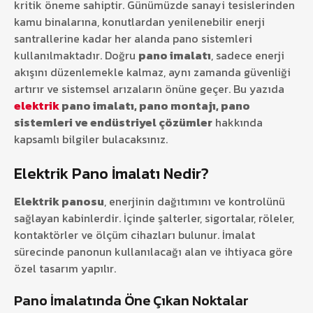
kritik öneme sahiptir. Günümüzde sanayi tesislerinden
kamu binalarına, konutlardan yenilenebilir enerji
santrallerine kadar her alanda pano sistemleri
kullanılmaktadır. Doğru
pano imalatı
, sadece enerji
akışını düzenlemekle kalmaz, aynı zamanda güvenliği
artırır ve sistemsel arızaların önüne geçer. Bu yazıda
elektrik
pano imalatı, pano montajı, pano
sistemleri ve endüstriyel çözümler
hakkında
kapsamlı bilgiler bulacaksınız.
Elektrik Pano İmalatı Nedir?
Elektrik panosu
, enerjinin dağıtımını ve kontrolünü
sağlayan kabinlerdir. İçinde şalterler, sigortalar, röleler,
kontaktörler ve ölçüm cihazları bulunur. İmalat
sürecinde panonun kullanılacağı alan ve ihtiyaca göre
özel tasarım yapılır.
Pano İmalatında Öne Çıkan Noktalar