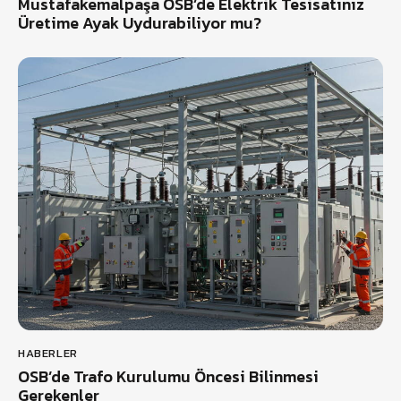
Mustafakemalpaşa OSB’de Elektrik Tesisatınız
Üretime Ayak Uydurabiliyor mu?
HABERLER
OSB’de Trafo Kurulumu Öncesi Bilinmesi
Gerekenler