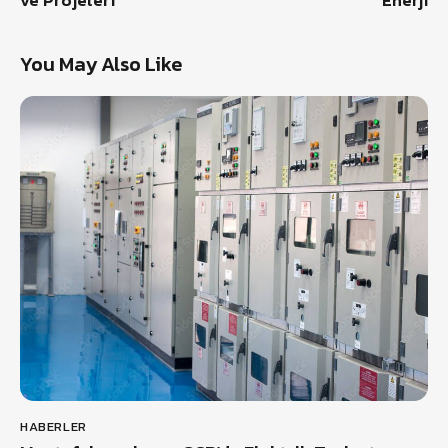
ve Projeleri
Enerji
You May Also Like
HABERLER