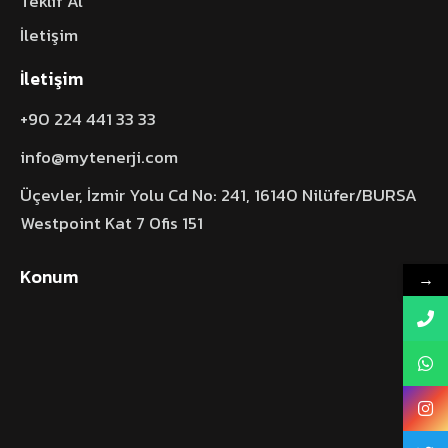
Teklif Al
İletişim
İletişim
+90 224 441 33 33
info@mytenerji.com
Üçevler, İzmir Yolu Cd No: 241, 16140 Nilüfer/BURSA
Westpoint Kat 7 Ofis 151
Konum
→