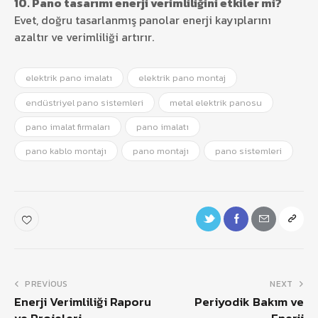
10. Pano tasarımı enerji verimliliğini etkiler mi?
Evet, doğru tasarlanmış panolar enerji kayıplarını
azaltır ve verimliliği artırır.
elektrik pano imalatı
elektrik pano montaj
endüstriyel pano sistemleri
metal elektrik panosu
pano imalat firmaları
pano imalatı
pano kablo montajı
pano montajı
pano sistemleri
PREVIOUS
NEXT
Enerji Verimliliği Raporu
Periyodik Bakım ve