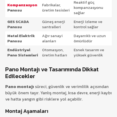
Reaktif güç
Kompanzasyon
Fabrikalar,
kompanzasyonu
Panosu
üretim tesisleri
sağlar
GES SCADA
Güneş enerji
Enerji izleme ve
Panosu
santralleri
kontrol sağlar
Metal Elektrik
Ağır sanayi
Dayanıklı ve uzun
Panosu
alanları
ömürlüdür
Endüstriyel
Otomasyon,
Esnek tasarım ve
Pano Sistemleri
üretim hatları
yüksek güvenlik
Pano Montajı ve Tasarımında Dikkat
Edilecekler
Pano montajı
süreci, güvenlik ve verimlilik açısından
büyük önem taşır. Yanlış montaj, kısa devre, enerji kaybı
ve hatta yangın gibi risklere yol açabilir.
Montaj Aşamaları