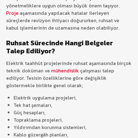
yönetmeliklere uygun olması büyük önem taşıyor.
Proje
aşamasında yapılacak hatalar ilerleyen
süreçlerde revizyon ihtiyacı doğururken, ruhsat ve
kabul işlemlerinin de uzamasına neden olabiliyor.
Ruhsat Sürecinde Hangi Belgeler
Talep Ediliyor?
Elektrik taahhüt projelerinde ruhsat aşamasında birçok
teknik doküman ve
mühendislik
çalışması talep
ediliyor. Tesisin özelliklerine göre değişiklik
göstermekle birlikte genel olarak;
Elektrik uygulama projeleri,
Tek hat şemaları,
Güç hesapları,
Topraklama projeleri,
Yıldırımdan korunma sistemleri,
Kablo güzergâh planları,