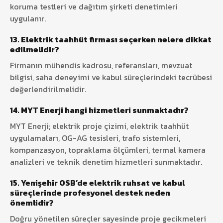
koruma testleri ve dağıtım şirketi denetimleri
uygulanır.
13. Elektrik taahhüt firması seçerken nelere dikkat
edilmelidir?
Firmanın mühendis kadrosu, referansları, mevzuat
bilgisi, saha deneyimi ve kabul süreçlerindeki tecrübesi
değerlendirilmelidir.
14. MYT Enerji hangi hizmetleri sunmaktadır?
MYT Enerji; elektrik proje çizimi, elektrik taahhüt
uygulamaları, OG-AG tesisleri, trafo sistemleri,
kompanzasyon, topraklama ölçümleri, termal kamera
analizleri ve teknik denetim hizmetleri sunmaktadır.
15. Yenişehir OSB’de elektrik ruhsat ve kabul
süreçlerinde profesyonel destek neden
önemlidir?
Doğru yönetilen süreçler sayesinde proje gecikmeleri