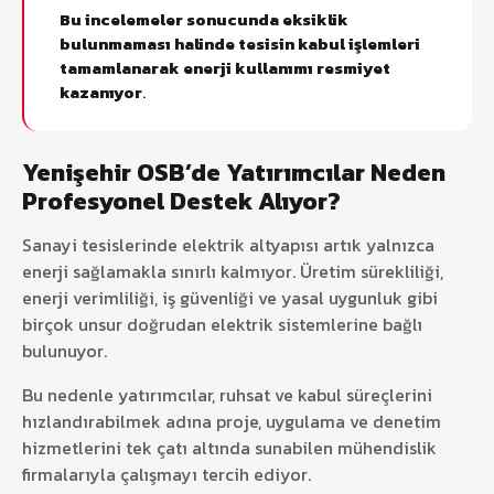
Bu incelemeler sonucunda eksiklik
bulunmaması halinde tesisin kabul işlemleri
tamamlanarak enerji kullanımı resmiyet
kazanıyor
.
Yenişehir OSB’de Yatırımcılar Neden
Profesyonel Destek Alıyor?
Sanayi tesislerinde elektrik altyapısı artık yalnızca
enerji sağlamakla sınırlı kalmıyor. Üretim sürekliliği,
enerji verimliliği, iş güvenliği ve yasal uygunluk gibi
birçok unsur doğrudan elektrik sistemlerine bağlı
bulunuyor.
Bu nedenle yatırımcılar, ruhsat ve kabul süreçlerini
hızlandırabilmek adına proje, uygulama ve denetim
hizmetlerini tek çatı altında sunabilen mühendislik
firmalarıyla çalışmayı tercih ediyor.