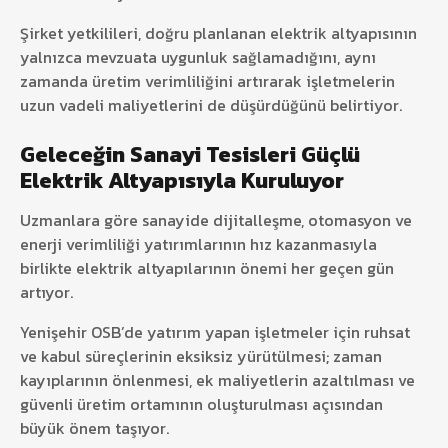
Şirket yetkilileri, doğru planlanan elektrik altyapısının
yalnızca mevzuata uygunluk sağlamadığını, aynı
zamanda üretim verimliliğini artırarak işletmelerin
uzun vadeli maliyetlerini de düşürdüğünü belirtiyor.
Geleceğin Sanayi Tesisleri Güçlü
Elektrik Altyapısıyla Kuruluyor
Uzmanlara göre sanayide dijitalleşme, otomasyon ve
enerji verimliliği yatırımlarının hız kazanmasıyla
birlikte elektrik altyapılarının önemi her geçen gün
artıyor.
Yenişehir OSB’de yatırım yapan işletmeler için ruhsat
ve kabul süreçlerinin eksiksiz yürütülmesi; zaman
kayıplarının önlenmesi, ek maliyetlerin azaltılması ve
güvenli üretim ortamının oluşturulması açısından
büyük önem taşıyor.