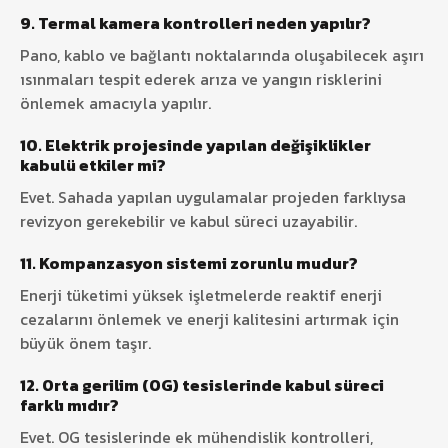
9. Termal kamera kontrolleri neden yapılır?
Pano, kablo ve bağlantı noktalarında oluşabilecek aşırı
ısınmaları tespit ederek arıza ve yangın risklerini
önlemek amacıyla yapılır.
10. Elektrik projesinde yapılan değişiklikler
kabulü etkiler mi?
Evet. Sahada yapılan uygulamalar projeden farklıysa
revizyon gerekebilir ve kabul süreci uzayabilir.
11. Kompanzasyon sistemi zorunlu mudur?
Enerji tüketimi yüksek işletmelerde reaktif enerji
cezalarını önlemek ve enerji kalitesini artırmak için
büyük önem taşır.
12. Orta gerilim (OG) tesislerinde kabul süreci
farklı mıdır?
Evet. OG tesislerinde ek mühendislik kontrolleri,