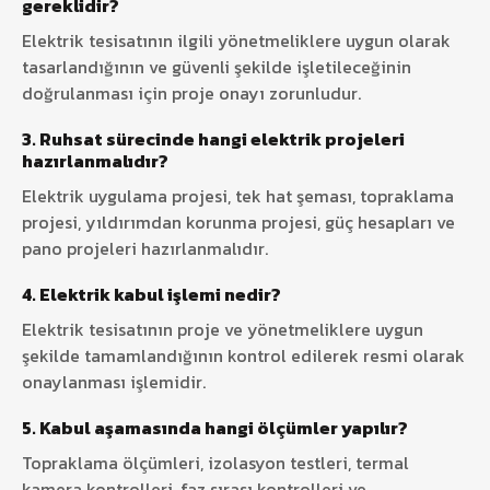
gereklidir?
Elektrik tesisatının ilgili yönetmeliklere uygun olarak
tasarlandığının ve güvenli şekilde işletileceğinin
doğrulanması için proje onayı zorunludur.
3. Ruhsat sürecinde hangi elektrik projeleri
hazırlanmalıdır?
Elektrik uygulama projesi, tek hat şeması, topraklama
projesi, yıldırımdan korunma projesi, güç hesapları ve
pano projeleri hazırlanmalıdır.
4. Elektrik kabul işlemi nedir?
Elektrik tesisatının proje ve yönetmeliklere uygun
şekilde tamamlandığının kontrol edilerek resmi olarak
onaylanması işlemidir.
5. Kabul aşamasında hangi ölçümler yapılır?
Topraklama ölçümleri, izolasyon testleri, termal
kamera kontrolleri, faz sırası kontrolleri ve