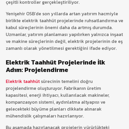
çeşitli kontroller gerçekleştiriliyor.
Yenişehir OSB’de son yıllarda artan yatırım hacmiyle
birlikte elektrik taahhüt projelerinde ruhsatlandırma ve
kabul süreçlerinin önemi daha da artmış durumda.
Uzmanlar, yatırım planlaması yapılırken yalnızca inşaat
ve makine süreçlerinin değil, elektrik projelerinin de eş
zamanlı olarak yönetilmesi gerektiğini ifade ediyor.
Elektrik Taahhüt Projelerinde İlk
Adım: Projelendirme
Elektrik taahhüt
sürecinin temelini doğru
projelendirme oluşturuyor. Fabrikanın üretim
kapasitesi, enerji ihtiyacı, kullanılacak makineler,
kompanzasyon sistemi, aydınlatma altyapısı ve
gelecekteki büyüme planları dikkate alınarak
mühendislik çalışmaları hazırlanıyor.
Bu aşamada hazırlanacak projelerin yürürlükteki