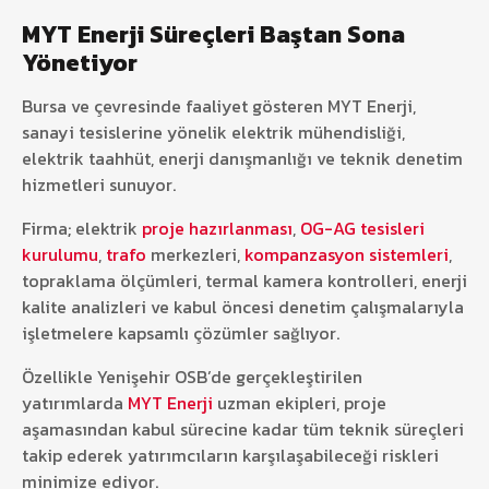
MYT Enerji Süreçleri Baştan Sona
Yönetiyor
Bursa ve çevresinde faaliyet gösteren MYT Enerji,
sanayi tesislerine yönelik elektrik mühendisliği,
elektrik taahhüt, enerji danışmanlığı ve teknik denetim
hizmetleri sunuyor.
Firma; elektrik
proje hazırlanması
,
OG-AG tesisleri
kurulumu
,
trafo
merkezleri,
kompanzasyon sistemleri
,
topraklama ölçümleri, termal kamera kontrolleri, enerji
kalite analizleri ve kabul öncesi denetim çalışmalarıyla
işletmelere kapsamlı çözümler sağlıyor.
Özellikle Yenişehir OSB’de gerçekleştirilen
yatırımlarda
MYT Enerji
uzman ekipleri, proje
aşamasından kabul sürecine kadar tüm teknik süreçleri
takip ederek yatırımcıların karşılaşabileceği riskleri
minimize ediyor.