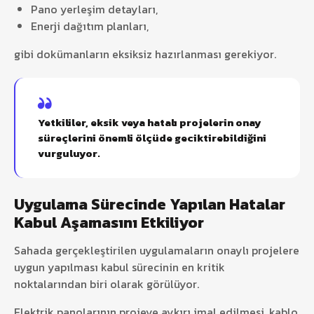
Pano yerleşim detayları,
Enerji dağıtım planları,
gibi dokümanların eksiksiz hazırlanması gerekiyor.
Yetkililer, eksik veya hatalı projelerin onay
süreçlerini önemli ölçüde geciktirebildiğini
vurguluyor.
Uygulama Sürecinde Yapılan Hatalar
Kabul Aşamasını Etkiliyor
Sahada gerçekleştirilen uygulamaların onaylı projelere
uygun yapılması kabul sürecinin en kritik
noktalarından biri olarak görülüyor.
Elektrik panolarının projeye aykırı imal edilmesi, kablo