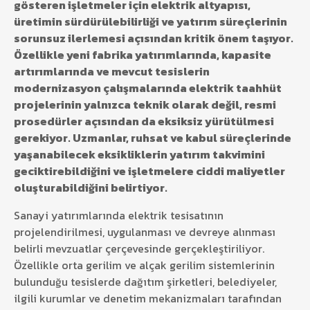
gösteren işletmeler için elektrik altyapısı,
üretimin sürdürülebilirliği ve yatırım süreçlerinin
sorunsuz ilerlemesi açısından kritik önem taşıyor.
Özellikle yeni fabrika yatırımlarında, kapasite
artırımlarında ve mevcut tesislerin
modernizasyon çalışmalarında elektrik taahhüt
projelerinin yalnızca teknik olarak değil, resmi
prosedürler açısından da eksiksiz yürütülmesi
gerekiyor. Uzmanlar, ruhsat ve kabul süreçlerinde
yaşanabilecek eksikliklerin yatırım takvimini
geciktirebildiğini ve işletmelere ciddi maliyetler
oluşturabildiğini belirtiyor.
Sanayi yatırımlarında elektrik tesisatının
projelendirilmesi, uygulanması ve devreye alınması
belirli mevzuatlar çerçevesinde gerçekleştiriliyor.
Özellikle orta gerilim ve alçak gerilim sistemlerinin
bulunduğu tesislerde dağıtım şirketleri, belediyeler,
ilgili kurumlar ve denetim mekanizmaları tarafından