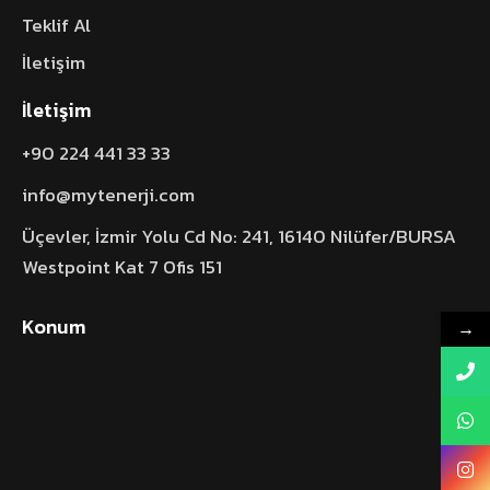
Teklif Al
İletişim
İletişim
+90 224 441 33 33
info@mytenerji.com
Üçevler, İzmir Yolu Cd No: 241, 16140 Nilüfer/BURSA
Westpoint Kat 7 Ofis 151
Konum
→