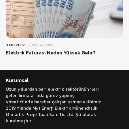
HABERLER
5 Ocak 2026
Elektrik Faturası Neden Yüksek Gelir?
Kurumsal
Uzun yıllardan beri elektrik sektörünün ileri
gelen firmalarında görev yapmış
yöneticilerle beraber çalışan uzman ekibimiz
2019 Yılında Myt Enerji Elektrik Mühendislik
Mimarlık Proje Taah San. Tic Ltd. Şti olarak
kurulmuştur.