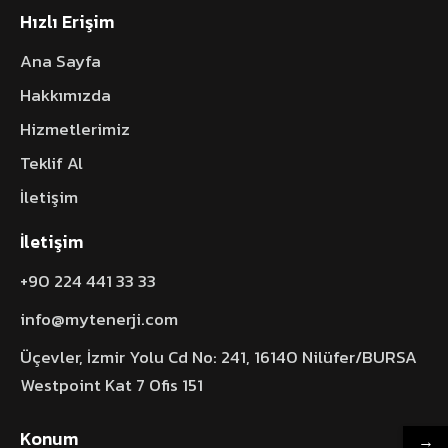
Hızlı Erişim
Ana Sayfa
Hakkımızda
Hizmetlerimiz
Teklif Al
İletişim
İletişim
+90 224 441 33 33
info@mytenerji.com
Üçevler, İzmir Yolu Cd No: 241, 16140 Nilüfer/BURSA
Westpoint Kat 7 Ofis 151
Konum
→