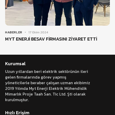
HABERLER
17 Ekim 2024
MYT ENERJİ BESAV FİRMASINI ZİYARET ETTİ
Kurumsal
Uzun yıllardan beri elektrik sektörünün ileri
gelen firmalarında görev yapmış
yöneticilerle beraber çalışan uzman ekibimiz
2019 Yılında Myt Enerji Elektrik Mühendislik
Mimarlık Proje Taah San. Tic Ltd. Şti olarak
kurulmuştur.
Hızlı Erişim