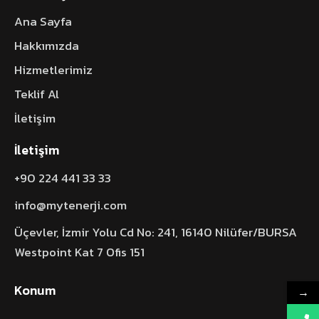
Ana Sayfa
Hakkımızda
Hizmetlerimiz
Teklif Al
İletişim
İletişim
+90 224 441 33 33
info@mytenerji.com
Üçevler, İzmir Yolu Cd No: 241, 16140 Nilüfer/BURSA
Westpoint Kat 7 Ofis 151
Konum
→