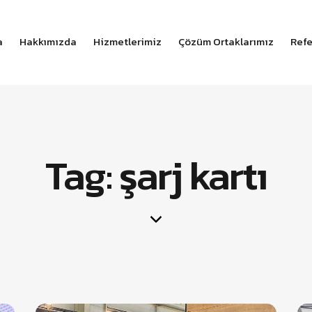
a
Hakkımızda
Hizmetlerimiz
Çözüm Ortaklarımız
Refe
Tag: şarj kartı