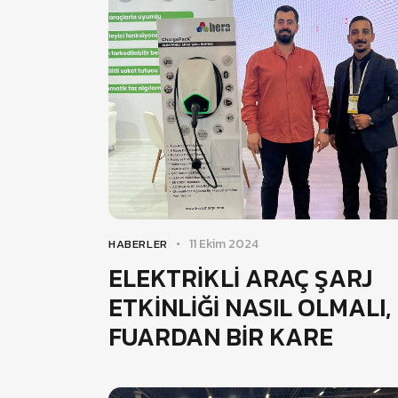
11 Ekim 2024
HABERLER
ELEKTRİKLİ ARAÇ ŞARJ
ETKİNLİĞİ NASIL OLMALI,
FUARDAN BİR KARE