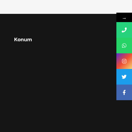
→
Konum