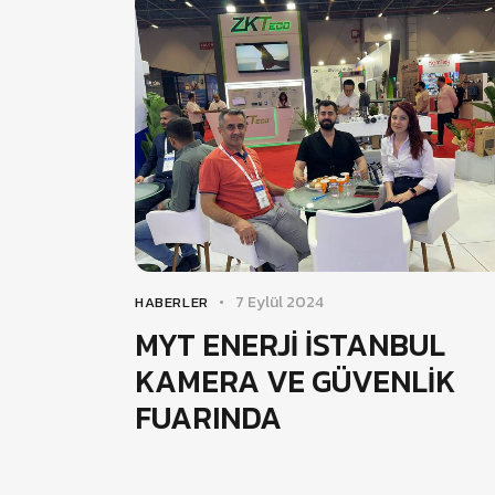
7 Eylül 2024
HABERLER
MYT ENERJİ İSTANBUL
KAMERA VE GÜVENLİK
FUARINDA