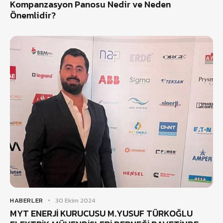
Kompanzasyon Panosu Nedir ve Neden
Önemlidir?
HABERLER
30 Ekim 2024
MYT ENERJİ KURUCUSU M.YUSUF TÜRKOĞLU