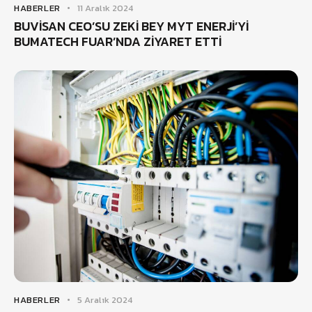
HABERLER
11 Aralık 2024
BUVİSAN CEO’SU ZEKİ BEY MYT ENERJİ’Yİ
BUMATECH FUAR’NDA ZİYARET ETTİ
HABERLER
5 Aralık 2024