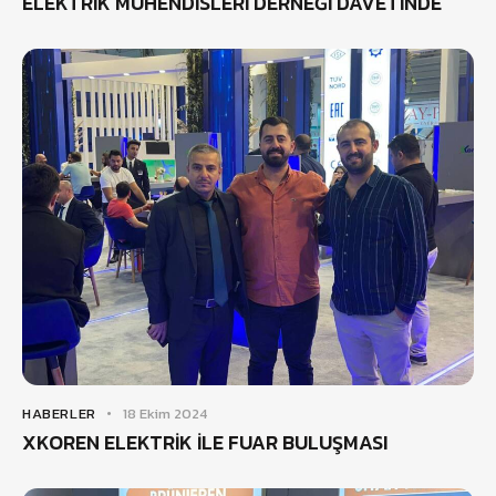
ELEKTRİK MÜHENDİSLERİ DERNEĞİ DAVETİNDE
HABERLER
18 Ekim 2024
XKOREN ELEKTRİK İLE FUAR BULUŞMASI