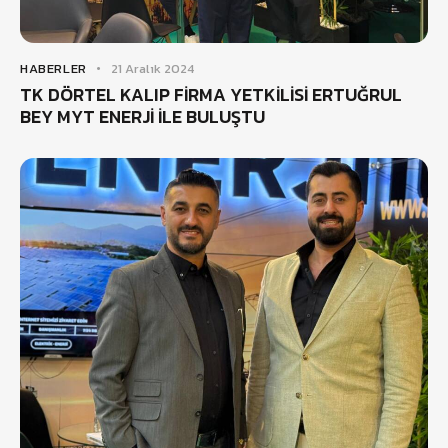
HABERLER
21 Aralık 2024
TK DÖRTEL KALIP FİRMA YETKİLİSİ ERTUĞRUL
BEY MYT ENERJİ İLE BULUŞTU