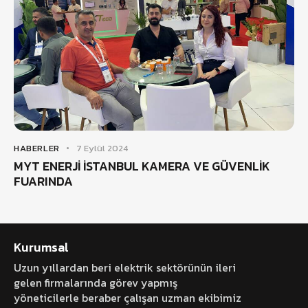
HABERLER
7 Eylül 2024
MYT ENERJİ İSTANBUL KAMERA VE GÜVENLİK
FUARINDA
Kurumsal
Uzun yıllardan beri elektrik sektörünün ileri
gelen firmalarında görev yapmış
yöneticilerle beraber çalışan uzman ekibimiz