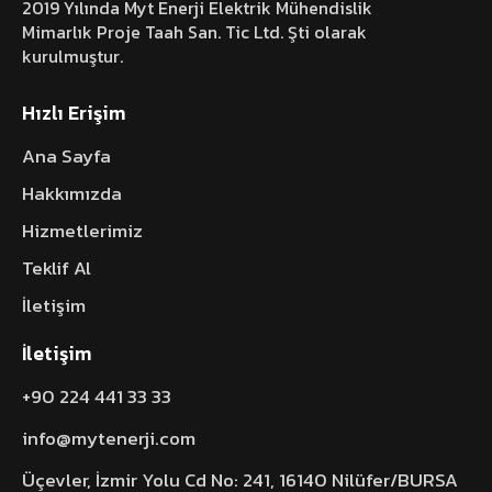
2019 Yılında Myt Enerji Elektrik Mühendislik
Mimarlık Proje Taah San. Tic Ltd. Şti olarak
kurulmuştur.
Hızlı Erişim
Ana Sayfa
Hakkımızda
Hizmetlerimiz
Teklif Al
İletişim
İletişim
+90 224 441 33 33
info@mytenerji.com
Üçevler, İzmir Yolu Cd No: 241, 16140 Nilüfer/BURSA