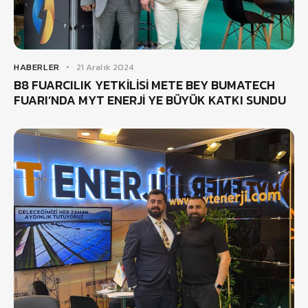
HABERLER
21 Aralık 2024
B8 FUARCILIK YETKİLİSİ METE BEY BUMATECH
FUARI’NDA MYT ENERJİ YE BÜYÜK KATKI SUNDU