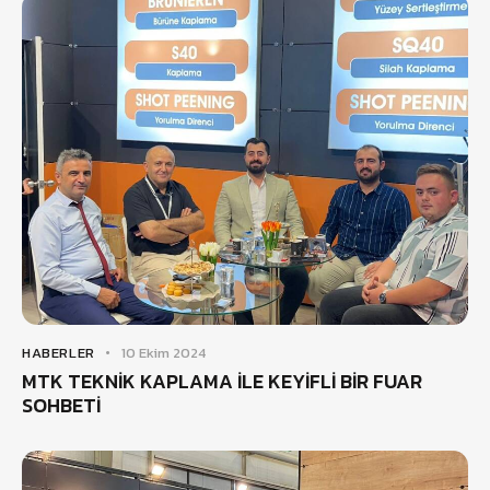
HABERLER
10 Ekim 2024
MTK TEKNİK KAPLAMA İLE KEYİFLİ BİR FUAR
SOHBETİ