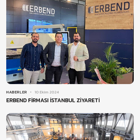
HABERLER
10 Ekim 2024
ERBEND FİRMASI İSTANBUL ZİYARETİ