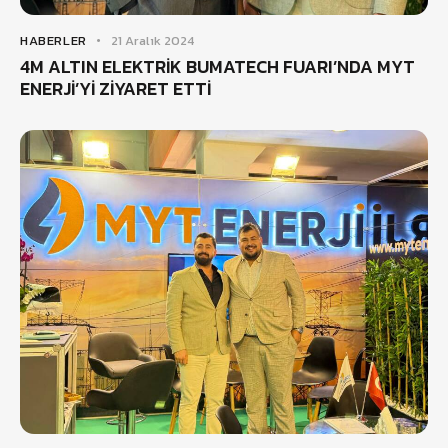
HABERLER
21 Aralık 2024
4M ALTIN ELEKTRİK BUMATECH FUARI’NDA MYT
ENERJİ’Yİ ZİYARET ETTİ