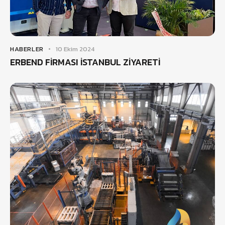
HABERLER
10 Ekim 2024
ERBEND FİRMASI İSTANBUL ZİYARETİ