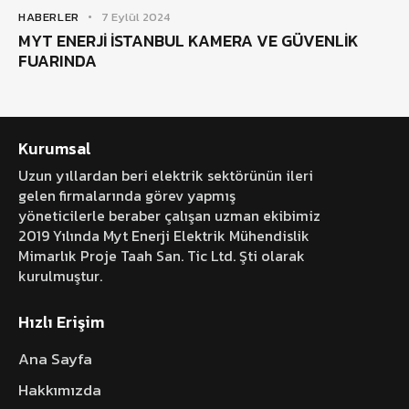
HABERLER
7 Eylül 2024
MYT ENERJİ İSTANBUL KAMERA VE GÜVENLİK
FUARINDA
Kurumsal
Uzun yıllardan beri elektrik sektörünün ileri
gelen firmalarında görev yapmış
yöneticilerle beraber çalışan uzman ekibimiz
2019 Yılında Myt Enerji Elektrik Mühendislik
Mimarlık Proje Taah San. Tic Ltd. Şti olarak
kurulmuştur.
Hızlı Erişim
Ana Sayfa
Hakkımızda