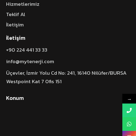
Hizmetlerimiz
Teklif Al
İletişim
İletişim
+90 224 441 33 33
info@mytenerji.com
Üçevler, İzmir Yolu Cd No: 241, 16140 Nilüfer/BURSA
Westpoint Kat 7 Ofis 151
Konum
→