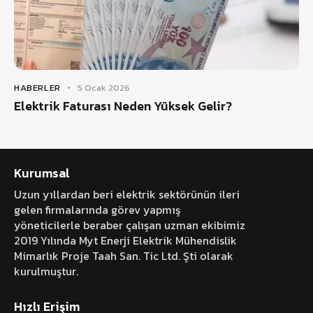
HABERLER
5 Ocak 2026
Elektrik Faturası Neden Yüksek Gelir?
Kurumsal
Uzun yıllardan beri elektrik sektörünün ileri
gelen firmalarında görev yapmış
yöneticilerle beraber çalışan uzman ekibimiz
2019 Yılında Myt Enerji Elektrik Mühendislik
Mimarlık Proje Taah San. Tic Ltd. Şti olarak
kurulmuştur.
Hızlı Erişim