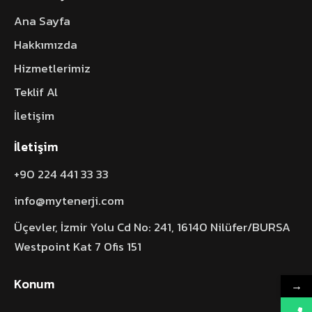
Ana Sayfa
Hakkımızda
Hizmetlerimiz
Teklif Al
İletişim
İletişim
+90 224 441 33 33
info@mytenerji.com
Üçevler, İzmir Yolu Cd No: 241, 16140 Nilüfer/BURSA
Westpoint Kat 7 Ofis 151
Konum
→