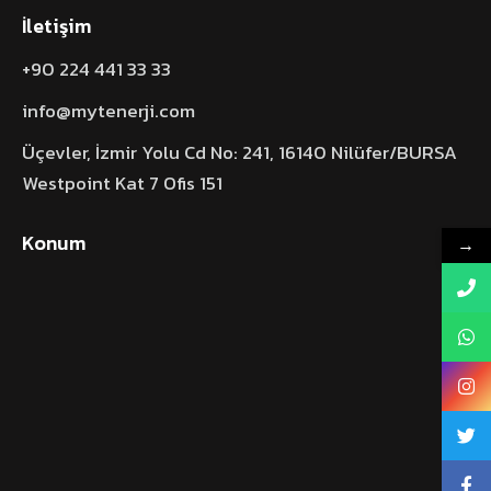
İletişim
+90 224 441 33 33
info@mytenerji.com
Üçevler, İzmir Yolu Cd No: 241, 16140 Nilüfer/BURSA
Westpoint Kat 7 Ofis 151
Konum
→