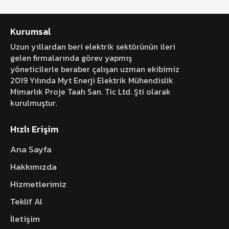
Kurumsal
Uzun yıllardan beri elektrik sektörünün ileri
gelen firmalarında görev yapmış
yöneticilerle beraber çalışan uzman ekibimiz
2019 Yılında Myt Enerji Elektrik Mühendislik
Mimarlık Proje Taah San. Tic Ltd. Şti olarak
kurulmuştur.
Hızlı Erişim
Ana Sayfa
Hakkımızda
Hizmetlerimiz
Teklif Al
İletişim