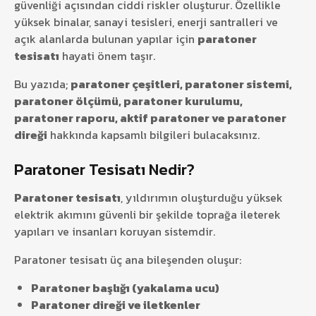
güvenliği açısından ciddi riskler oluşturur. Özellikle
yüksek binalar, sanayi tesisleri, enerji santralleri ve
açık alanlarda bulunan yapılar için
paratoner
tesisatı
hayati önem taşır.
Bu yazıda;
paratoner çeşitleri, paratoner sistemi,
paratoner ölçümü, paratoner kurulumu,
paratoner raporu, aktif paratoner ve paratoner
direği
hakkında kapsamlı bilgileri bulacaksınız.
Paratoner Tesisatı Nedir?
Paratoner tesisatı
, yıldırımın oluşturduğu yüksek
elektrik akımını güvenli bir şekilde toprağa ileterek
yapıları ve insanları koruyan sistemdir.
Paratoner tesisatı üç ana bileşenden oluşur:
Paratoner başlığı (yakalama ucu)
Paratoner direği ve iletkenler