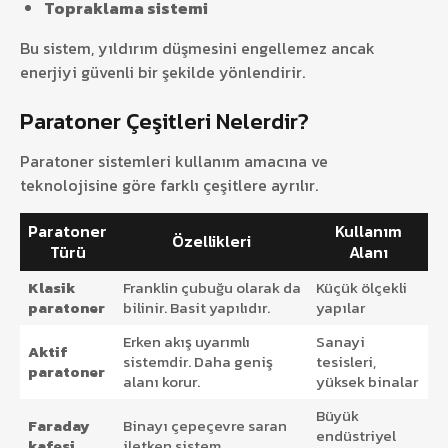
Topraklama sistemi
Bu sistem, yıldırım düşmesini engellemez ancak
enerjiyi güvenli bir şekilde yönlendirir.
Paratoner Çeşitleri Nelerdir?
Paratoner sistemleri kullanım amacına ve
teknolojisine göre farklı çeşitlere ayrılır.
Paratoner
Kullanım
Özellikleri
Türü
Alanı
Klasik
Franklin çubuğu olarak da
Küçük ölçekli
paratoner
bilinir. Basit yapılıdır.
yapılar
Erken akış uyarımlı
Sanayi
Aktif
sistemdir. Daha geniş
tesisleri,
paratoner
alanı korur.
yüksek binalar
Büyük
Faraday
Binayı çepeçevre saran
endüstriyel
kafesi
iletken sistem.