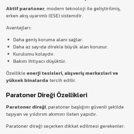
Aktif paratoner
, modern teknoloji ile geliştirilmiş,
erken akış uyarımlı (ESE) sistemdir.
Avantajları:
Daha geniş koruma alanı sağlar.
Daha az sayıda direkle büyük alan korunur.
Kurulumu kolaydır.
Bakım ihtiyacı düşüktür.
Özellikle
enerji tesisleri, alışveriş merkezleri ve
yüksek binalarda
tercih edilir.
Paratoner Direği Özellikleri
Paratoner direği
, paratoner başlığını güvenli şekilde
taşıyan ve yıldırım akımını ileten yapıdır.
Paratoner direği seçerken dikkat edilmesi gerekenler: