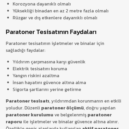
Korozyona dayanıklı olmalı
Yüksekliği binadan en az 2 metre fazla olmalı
Rüzgar ve dış etkenlere dayanıklı olmalı
Paratoner Tesisatının Faydaları
Paratoner tesisatının işletmeler ve binalar için
sağladığı faydalar:
Yıldırım çarpmasına karşı güvenlik
Elektrik tesisatını koruma
Yangın riskini azaltma
İnsan hayatını güvence altına alma
Sigorta şartlarını yerine getirme
Paratoner tesisatı
, yıldırımdan korunmanın en etkili
yoludur. Düzenli
paratoner ölçümü
, doğru yapılan
paratoner kurulumu
ve belgelenmiş
paratoner
raporu
ile işletmeler ve binalar güvence altına alınır.
Özellikle geniş alanlarda kullanılan
aktif paratoner