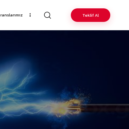
ranslarımız
Teklif Al