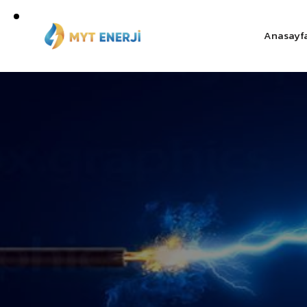
Anasayf