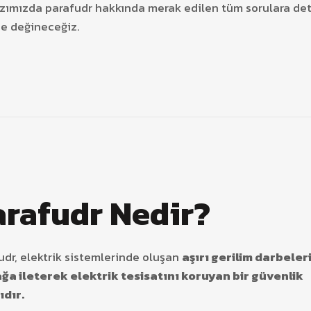
zımızda parafudr hakkında merak edilen tüm sorulara det
de değineceğiz.
arafudr Nedir?
udr, elektrik sistemlerinde oluşan
aşırı gerilim darbeler
ğa ileterek elektrik tesisatını koruyan bir güvenlik
ıdır.