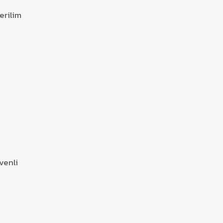
erilim
venli