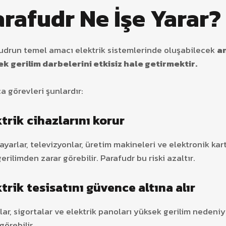
rafudr Ne İşe Yarar?
udrun temel amacı elektrik sistemlerinde oluşabilecek
an
k gerilim darbelerini etkisiz hale getirmektir.
ca görevleri şunlardır:
ktrik cihazlarını korur
sayarlar, televizyonlar, üretim makineleri ve elektronik kar
gerilimden zarar görebilir. Parafudr bu riski azaltır.
trik tesisatını güvence altına alır
lar, sigortalar ve elektrik panoları yüksek gerilim nedeniy
görebilir.