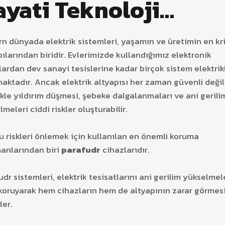
ayati Teknoloji…
n dünyada elektrik sistemleri, yaşamın ve üretimin en kri
pılarından biridir. Evlerimizde kullandığımız elektronik
lardan dev sanayi tesislerine kadar birçok sistem elektrik
maktadır. Ancak elektrik altyapısı her zaman güvenli değil
ikle yıldırım düşmesi, şebeke dalgalanmaları ve ani gerili
meleri ciddi riskler oluşturabilir.
bu riskleri önlemek için kullanılan en önemli koruma
anlarından biri
parafudr
cihazlarıdır.
udr sistemleri, elektrik tesisatlarını ani gerilim yükselmel
 koruyarak hem cihazların hem de altyapının zarar görmes
ler.