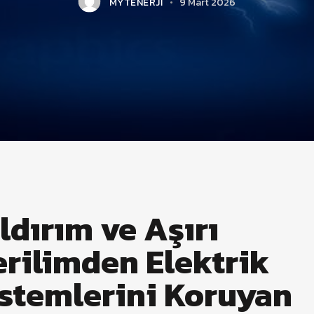
MYTENERJI
9 Mart 2026
ldırım ve Aşırı
erilimden Elektrik
istemlerini Koruyan