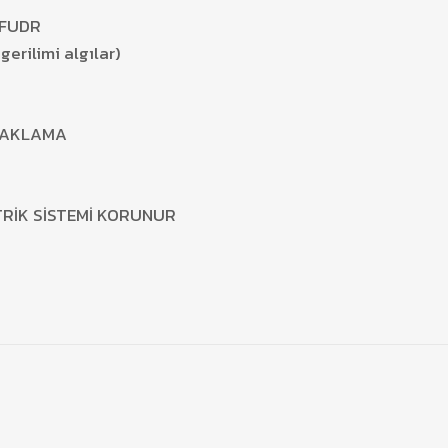
FUDR
 gerilimi algılar)
RAKLAMA
TRİK SİSTEMİ KORUNUR