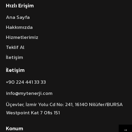
Hızlı Erişim
Ana Sayfa
Hakkımızda
Hizmetlerimiz
Teklif Al
İletişim
İletişim
+90 224 441 33 33
info@mytenerji.com
Üçevler, İzmir Yolu Cd No: 241, 16140 Nilüfer/BURSA
Westpoint Kat 7 Ofis 151
Konum
→