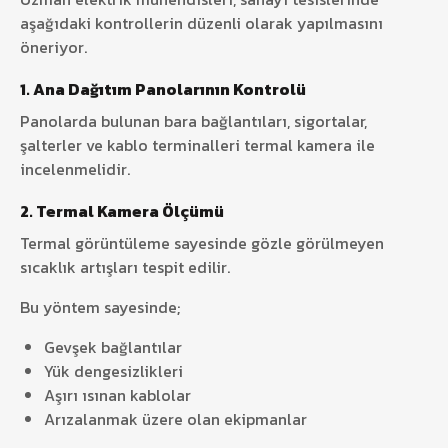
aşağıdaki kontrollerin düzenli olarak yapılmasını
öneriyor.
1.
Ana Dağıtım Panolarının Kontrolü
Panolarda bulunan bara bağlantıları, sigortalar,
şalterler ve kablo terminalleri termal kamera ile
incelenmelidir.
2.
Termal Kamera Ölçümü
Termal görüntüleme sayesinde gözle görülmeyen
sıcaklık artışları tespit edilir.
Bu yöntem sayesinde;
Gevşek bağlantılar
Yük dengesizlikleri
Aşırı ısınan kablolar
Arızalanmak üzere olan ekipmanlar