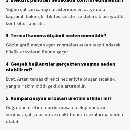
2. Elektrik panoları ne sıklıkla kontrol edilmelidir?
Yoğun çalışan sanayi tesislerinde en az yılda bir
kapsamlı bakım, kritik tesislerde ise daha sık periyodik
kontroller önerilir.
3. Termal kamera ölçümü neden önemlidir?
Gözle görülmeyen aşırı ısınmaları erken tespit ederek
büyük arızaların önüne geçer.
4. Gevşek bağlantılar gerçekten yangına neden
olabilir mi?
Evet. Artan temas direnci nedeniyle oluşan sıcaklık,
yangın riskini ciddi şekilde artırabilir.
5. Kompanzasyon arızaları üretimi etkiler mi?
Doğrudan üretimi durdurmasa da ekipmanların
verimsiz çalışmasına ve reaktif enerji cezalarına neden
olabilir.