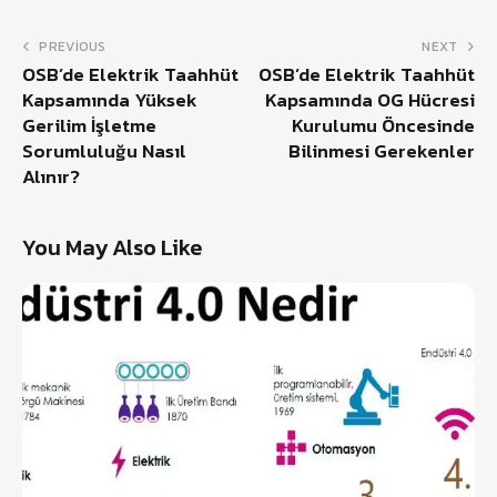
PREVIOUS
NEXT
OSB’de Elektrik Taahhüt
OSB’de Elektrik Taahhüt
Kapsamında Yüksek
Kapsamında OG Hücresi
Gerilim İşletme
Kurulumu Öncesinde
Sorumluluğu Nasıl
Bilinmesi Gerekenler
Alınır?
You May Also Like