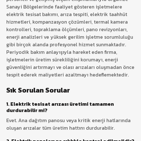
Sanayi Bölgelerinde faaliyet gösteren işletmelere
elektrik tesisat bakımı, arıza tespiti, elektrik taahhüt
hizmetleri, kompanzasyon çözümleri, termal kamera
kontrolleri, topraklama ölçümleri, pano revizyonları,
enerji analizleri ve yüksek gerilim işletme sorumluluğu
gibi birçok alanda profesyonel hizmet sunmaktadır.
Periyodik bakım anlayışıyla hareket eden firma,
işletmelerin üretim sürekliliğini korumayı, enerji
güvenliğini artırmayı ve olası arızaları oluşmadan önce
tespit ederek maliyetleri azaltmayı hedeflemektedir.
Sık Sorulan Sorular
1. Elektrik tesisat arızası üretimi tamamen
durdurabilir mi?
Evet. Ana dağıtım panosu veya kritik enerji hatlarında
oluşan arızalar tüm üretim hattını durdurabilir.