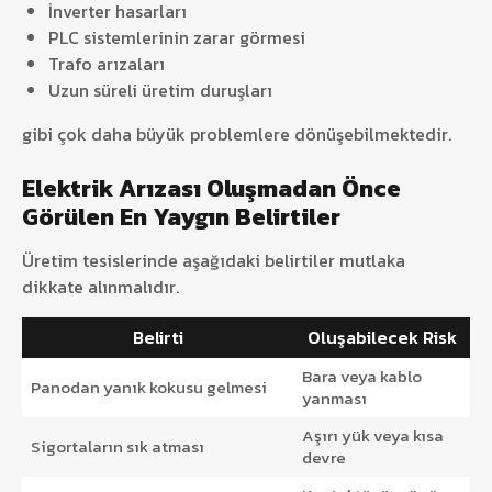
İnverter hasarları
PLC sistemlerinin zarar görmesi
Trafo arızaları
Uzun süreli üretim duruşları
gibi çok daha büyük problemlere dönüşebilmektedir.
Elektrik Arızası Oluşmadan Önce
Görülen En Yaygın Belirtiler
Üretim tesislerinde aşağıdaki belirtiler mutlaka
dikkate alınmalıdır.
Belirti
Oluşabilecek Risk
Bara veya kablo
Panodan yanık kokusu gelmesi
yanması
Aşırı yük veya kısa
Sigortaların sık atması
devre