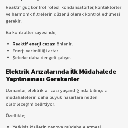
Reaktif güç kontrol rölesi, kondansatörler, kontaktörler
ve harmonik filtrelerin düzenli olarak kontrol edilmesi
gerekir.
Bu kontroller sayesinde;
Reaktif enerji cezası
önlenir.
Enerji verimliliği artar.
Şebeke daha dengeli çalışır.
Elektrik Arızalarında İlk Müdahalede
Yapılmaması Gerekenler
Uzmanlar, elektrik arızası yaşandığında bilinçsiz
müdahalelerin daha büyük hasarlara neden
olabileceğini belirtiyor.
Özellikle;
Yetkisiz kişilerin panoya müdahale etmesi