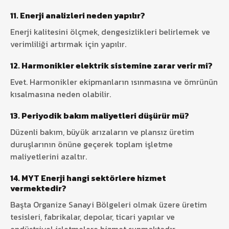
11. Enerji analizleri neden yapılır?
Enerji kalitesini ölçmek, dengesizlikleri belirlemek ve
verimliliği artırmak için yapılır.
12. Harmonikler elektrik sistemine zarar verir mi?
Evet. Harmonikler ekipmanların ısınmasına ve ömrünün
kısalmasına neden olabilir.
13. Periyodik bakım maliyetleri düşürür mü?
Düzenli bakım, büyük arızaların ve plansız üretim
duruşlarının önüne geçerek toplam işletme
maliyetlerini azaltır.
14. MYT Enerji hangi sektörlere hizmet
vermektedir?
Başta Organize Sanayi Bölgeleri olmak üzere üretim
tesisleri, fabrikalar, depolar, ticari yapılar ve