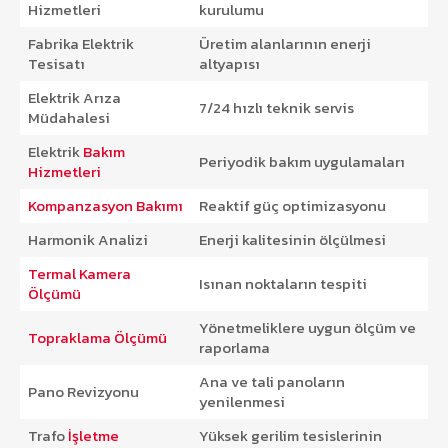
Hizmetleri
kurulumu
Fabrika Elektrik
Üretim alanlarının enerji
Tesisatı
altyapısı
Elektrik Arıza
7/24 hızlı teknik servis
Müdahalesi
Elektrik
Bakım
Periyodik bakım uygulamaları
Hizmetleri
Kompanzasyon Bakımı
Reaktif güç optimizasyonu
Harmonik Analizi
Enerji kalitesinin ölçülmesi
Termal Kamera
Isınan noktaların tespiti
Ölçümü
Yönetmeliklere uygun ölçüm ve
Topraklama Ölçümü
raporlama
Ana ve tali panoların
Pano Revizyonu
yenilenmesi
Trafo
İşletme
Yüksek gerilim tesislerinin