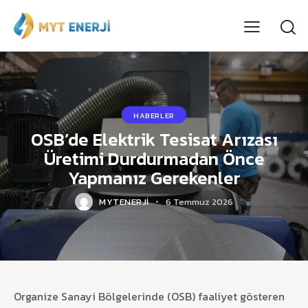
HABERLER
OSB’de Elektrik Tesisat Arızası
Üretimi Durdurmadan Önce
Yapmanız Gerekenler
MYTENERJI
6 Temmuz 2026
Organize Sanayi Bölgelerinde (OSB) faaliyet gösteren