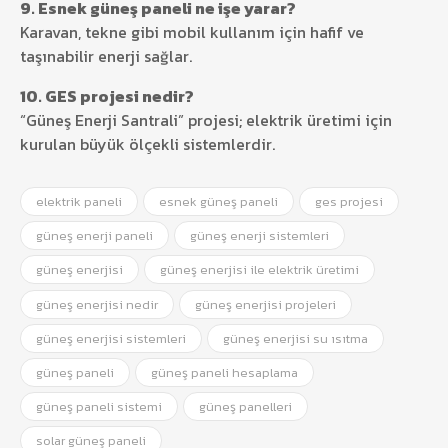
9. Esnek güneş paneli ne işe yarar?
Karavan, tekne gibi mobil kullanım için hafif ve
taşınabilir enerji sağlar.
10. GES projesi nedir?
“Güneş Enerji Santrali” projesi; elektrik üretimi için
kurulan büyük ölçekli sistemlerdir.
elektrik paneli
esnek güneş paneli
ges projesi
güneş enerji paneli
güneş enerji sistemleri
güneş enerjisi
güneş enerjisi ile elektrik üretimi
güneş enerjisi nedir
güneş enerjisi projeleri
güneş enerjisi sistemleri
güneş enerjisi su ısıtma
güneş paneli
güneş paneli hesaplama
güneş paneli sistemi
güneş panelleri
solar güneş paneli