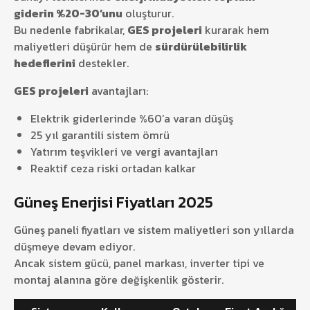
giderin %20-30’unu
oluşturur.
Bu nedenle fabrikalar,
GES projeleri
kurarak hem
maliyetleri düşürür hem de
sürdürülebilirlik
hedeflerini
destekler.
GES projeleri
avantajları:
Elektrik giderlerinde %60’a varan düşüş
25 yıl garantili sistem ömrü
Yatırım teşvikleri ve vergi avantajları
Reaktif ceza riski ortadan kalkar
Güneş Enerjisi Fiyatları 2025
Güneş paneli fiyatları ve sistem maliyetleri son yıllarda
düşmeye devam ediyor.
Ancak sistem gücü, panel markası, inverter tipi ve
montaj alanına göre değişkenlik gösterir.