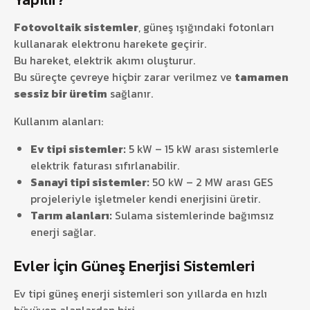
Fotovoltaik sistemler
, güneş ışığındaki fotonları
kullanarak elektronu harekete geçirir.
Bu hareket, elektrik akımı oluşturur.
Bu süreçte çevreye hiçbir zarar verilmez ve
tamamen
sessiz bir üretim
sağlanır.
Kullanım alanları:
Ev tipi sistemler:
5 kW – 15 kW arası sistemlerle
elektrik faturası sıfırlanabilir.
Sanayi tipi sistemler:
50 kW – 2 MW arası GES
projeleriyle işletmeler kendi enerjisini üretir.
Tarım alanları:
Sulama sistemlerinde bağımsız
enerji sağlar.
Evler İçin Güneş Enerjisi Sistemleri
Ev tipi güneş enerji sistemleri son yıllarda en hızlı
büyüyen alanlardan biri.