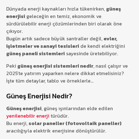
Dünyada enerji kaynakları hızla tükenirken,
güneş
enerjisi
geleceğin en temiz, ekonomik ve
sürdürülebilir enerji çözümlerinden biri olarak öne
çıkıyor.
Bugün artık sadece büyük santraller değil,
evler,
işletmeler ve sanayi tesisleri
de kendi elektriğini
güneş paneli sistemleri
sayesinde üretebiliyor.
Peki
güneş enerjisi sistemleri nedir
, nasıl çalışır ve
2025’te yatırım yaparken nelere dikkat etmelisiniz?
İşte tüm detaylar, tablo ve örneklerle…
Güneş Enerjisi Nedir?
Güneş enerjisi
, güneş ışınlarından elde edilen
yenilenebilir enerji
türüdür.
Bu enerji,
solar paneller (fotovoltaik paneller)
aracılığıyla elektrik enerjisine dönüştürülür.