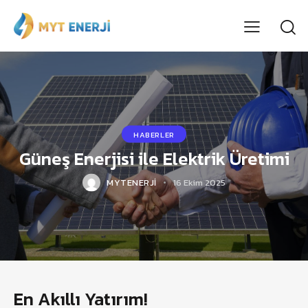
HABERLER
Güneş Enerjisi ile Elektrik Üretimi
MYTENERJI
16 Ekim 2025
En Akıllı Yatırım!