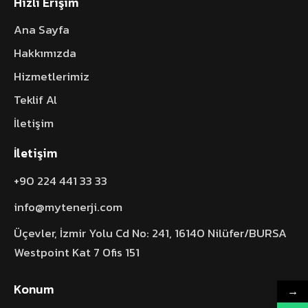
Hızlı Erişim
Ana Sayfa
Hakkımızda
Hizmetlerimiz
Teklif Al
İletişim
İletişim
+90 224 441 33 33
info@mytenerji.com
Üçevler, İzmir Yolu Cd No: 241, 16140 Nilüfer/BURSA
Westpoint Kat 7 Ofis 151
Konum
→