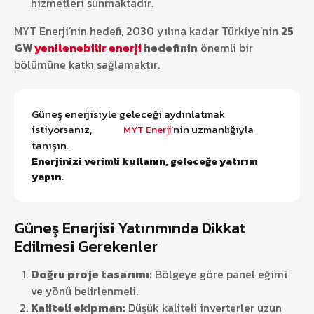
hizmetleri sunmaktadır.
MYT Enerji’nin hedefi, 2030 yılına kadar Türkiye’nin
25
GW
yenilenebilir enerji
hedefinin
önemli bir
bölümüne katkı sağlamaktır.
Güneş enerjisiyle geleceği aydınlatmak
istiyorsanız,
’nin uzmanlığıyla
MYT Enerji
tanışın.
Enerjinizi verimli kullanın, geleceğe yatırım
yapın.
Güneş Enerjisi Yatırımında Dikkat
Edilmesi Gerekenler
Doğru proje tasarımı:
Bölgeye göre panel eğimi
ve yönü belirlenmeli.
Kaliteli ekipman:
Düşük kaliteli inverterler uzun