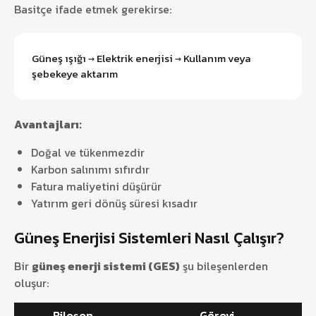
Basitçe ifade etmek gerekirse:
Güneş ışığı → Elektrik enerjisi → Kullanım veya
şebekeye aktarım
Avantajları:
Doğal ve tükenmezdir
Karbon salınımı sıfırdır
Fatura maliyetini düşürür
Yatırım geri dönüş süresi kısadır
Güneş Enerjisi Sistemleri Nasıl Çalışır?
Bir
güneş enerji sistemi (GES)
şu bileşenlerden
oluşur:
Bileşen
Görevi