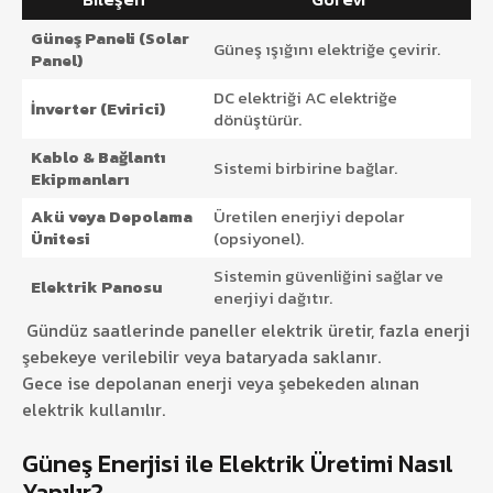
Güneş Paneli (Solar
Güneş ışığını elektriğe çevirir.
Panel)
DC elektriği AC elektriğe
İnverter (Evirici)
dönüştürür.
Kablo & Bağlantı
Sistemi birbirine bağlar.
Ekipmanları
Akü veya Depolama
Üretilen enerjiyi depolar
Ünitesi
(opsiyonel).
Sistemin güvenliğini sağlar ve
Elektrik Panosu
enerjiyi dağıtır.
Gündüz saatlerinde paneller elektrik üretir, fazla enerji
şebekeye verilebilir veya bataryada saklanır.
Gece ise depolanan enerji veya şebekeden alınan
elektrik kullanılır.
Güneş Enerjisi ile Elektrik Üretimi Nasıl
Yapılır?