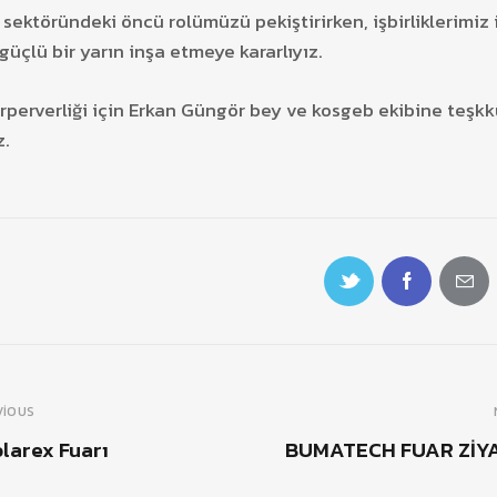
i sektöründeki öncü rolümüzü pekiştirirken, işbirliklerimiz 
güçlü bir yarın inşa etmeye kararlıyız.
irperverliği için Erkan Güngör bey ve kosgeb ekibine teşkk
z.
VIOUS
olarex Fuarı
BUMATECH FUAR ZİY