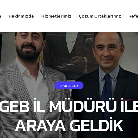
a
Hakkımızda
Hizmetlerimiz
Çözüm Ortaklarımız
Refe
HABERLER
GEB İL MÜDÜRÜ İLE
ARAYA GELDİK