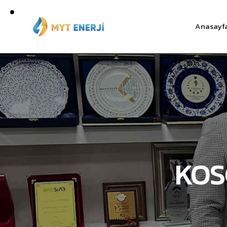
Anasayf
KOS