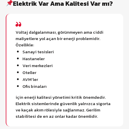
Elektrik Var Ama Kalitesi Var mı?
Voltaj dalgalanması, görünmeyen ama ciddi
maliyetlere yol açan bir enerji problemidir.
Özellikle:
Sanayi tesisleri
Hastaneler
Veri merkezleri
Oteller
AVM’ler
Ofis binaları
için enerji kalitesi yönetimi kritik önemdedir.
Elektrik sistemlerinde güvenlik yalnızca sigorta
ve kaçak akım rölesiyle sağlanmaz. Gerilim
stabilitesi de en az onlar kadar önemlidir.