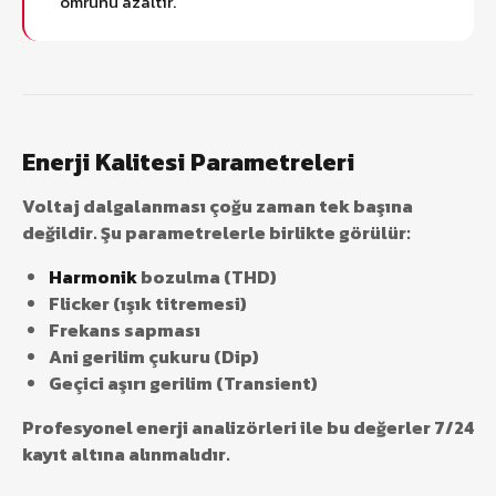
ömrünü azaltır.
Enerji Kalitesi Parametreleri
Voltaj dalgalanması çoğu zaman tek başına
değildir. Şu parametrelerle birlikte görülür:
Harmonik
bozulma (THD)
Flicker (ışık titremesi)
Frekans sapması
Ani gerilim çukuru (Dip)
Geçici aşırı gerilim (Transient)
Profesyonel enerji analizörleri ile bu değerler 7/24
kayıt altına alınmalıdır.