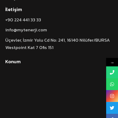
İletişim
+90 224 441 33 33
info@mytenerji.com
Üçevler, İzmir Yolu Cd No: 241, 16140 Nilüfer/BURSA
Westpoint Kat 7 Ofis 151
Konum
→