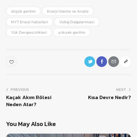
düşük gerilim
Enerji İzleme ve Analiz
MYT Enerji haberleri
Voltaj Dalgalanması
Yük Dengesizlikleri
yüksek gerilim
PREVIOUS
NEXT
Kaçak Akım Rölesi
Kısa Devre Nedir?
Neden Atar?
You May Also Like