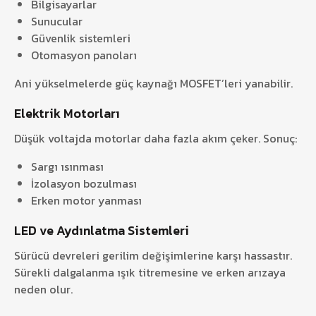
Bilgisayarlar
Sunucular
Güvenlik sistemleri
Otomasyon panoları
Ani yükselmelerde güç kaynağı MOSFET’leri yanabilir.
Elektrik Motorları
Düşük voltajda motorlar daha fazla akım çeker. Sonuç:
Sargı ısınması
İzolasyon bozulması
Erken motor yanması
LED ve Aydınlatma Sistemleri
Sürücü devreleri gerilim değişimlerine karşı hassastır.
Sürekli dalgalanma ışık titremesine ve erken arızaya
neden olur.