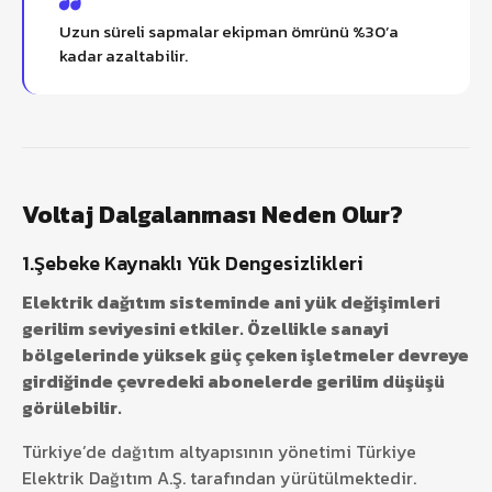
Uzun süreli sapmalar ekipman ömrünü %30’a
kadar azaltabilir.
Voltaj Dalgalanması Neden Olur?
1.Şebeke Kaynaklı Yük Dengesizlikleri
Elektrik dağıtım sisteminde ani yük değişimleri
gerilim seviyesini etkiler. Özellikle sanayi
bölgelerinde yüksek güç çeken işletmeler devreye
girdiğinde çevredeki abonelerde gerilim düşüşü
görülebilir.
Türkiye’de dağıtım altyapısının yönetimi
Türkiye
Elektrik Dağıtım A.Ş.
tarafından yürütülmektedir.