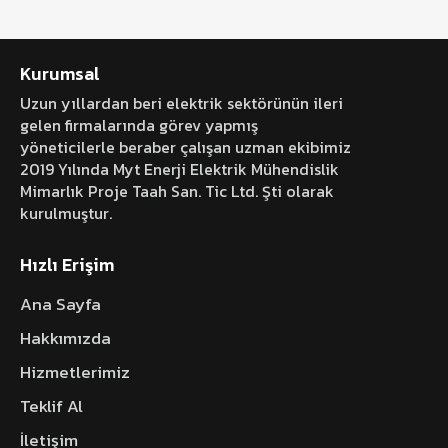
Kurumsal
Uzun yıllardan beri elektrik sektörünün ileri
gelen firmalarında görev yapmış
yöneticilerle beraber çalışan uzman ekibimiz
2019 Yılında Myt Enerji Elektrik Mühendislik
Mimarlık Proje Taah San. Tic Ltd. Şti olarak
kurulmuştur.
Hızlı Erişim
Ana Sayfa
Hakkımızda
Hizmetlerimiz
Teklif Al
İletişim