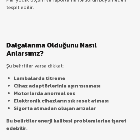
tespit edilir.
Dalgalanma Olduğunu Nasıl
Anlarsınız?
Şu belirtiler varsa dikkat:
Lambalarda titreme
Cihaz adaptörlerinin aşırı ısınması
Motorlarda anormal ses
Elektronik cihazların sık reset atması
Sigorta atmadan oluşan arızalar
Bu belirtiler enerji kalitesi problemlerine işaret
edebilir.