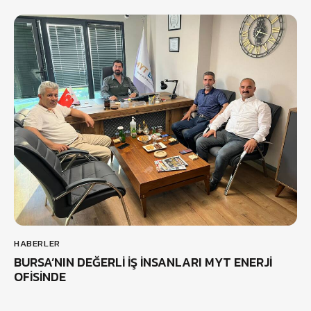
HABERLER
BURSA’NIN DEĞERLİ İŞ İNSANLARI MYT ENERJİ
OFİSİNDE