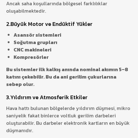
Ancak saha koşullarında bölgesel farklılıklar
oluşabilmektedir.
2.Büyük Motor ve Endüktif Yükler
Asansör sistemleri
Soğutma grupları
CNC makineleri
Kompresörler
Bu sistemler ilk kalkış anında nominal akımın 5–8
katını çekebilir. Bu da ani gerilim çukurlarına
sebep olur.
3.Yıldırım ve Atmosferik Etkiler
Hava hattı bulunan bölgelerde yıldırım düşmesi, mikro
saniyelik fakat binlerce voltluk gerilim darbeleri
oluşturabilir. Bu darbeler elektronik kartların en büyük
düşmanıdır.