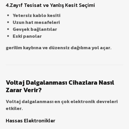
4.Zayıf Tesisat ve Yanlış Kesit Seçimi
Yetersiz kablo kesiti
Uzun hat mesafeleri
Gevşek bağlantılar
Eski panolar
gerilim kaybına ve düzensiz dağılıma yol açar.
Voltaj Dalgalanması Cihazlara Nasıl
Zarar Verir?
Voltaj dalgalanması en çok elektronik devreleri
etkiler.
Hassas Elektronikler