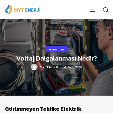
HABERLER
Voltaj Dalgalanması Nedir?
MYTENERJI
4 Mart 2026
Görünmeyen Tehlike Elektrik