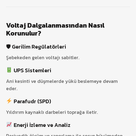
Voltaj Dalgalanmasından Nasıl
Korunulur?
🛡 Gerilim Regülatörleri
Şebekeden gelen voltajı sabitler.
UPS Sistemleri
Ani kesinti ve düşmelerde yükü beslemeye devam
eder.
Parafudr (SPD)
Yıldırım kaynaklı darbeleri toprağa iletir.
Enerji İzleme ve Analiz
Periyodik ölçüm ve raporlama ile sorun büyümeden