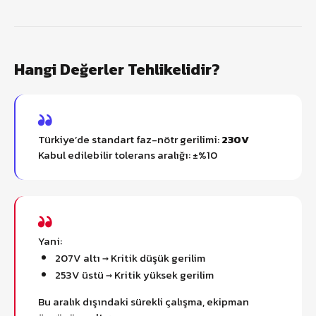
Hangi Değerler Tehlikelidir?
Türkiye’de standart faz-nötr gerilimi:
230V
Kabul edilebilir tolerans aralığı: ±%10
Yani:
207V altı → Kritik düşük gerilim
253V üstü → Kritik yüksek gerilim
Bu aralık dışındaki sürekli çalışma, ekipman