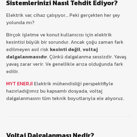
Sistemlerinizi Nasıl Tehdit Ediyor?
Elektrik var, cihaz çalışıyor… Peki gerçekten her şey
yolunda mı?
Birçok işletme ve konut kullanıcısı için elektrik
kesintisi büyük bir sorundur. Ancak çoğu zaman fark
edilmeyen asıl risk
kesinti değil
,
voltaj
dalgalanmasıdır
. Çünkü dalgalanma sessizdir. Yavaş
yavaş zarar verir. Ve genellikle arıza olduğunda fark
edilir.
MYT ENERJİ
Elektrik mühendisliği perspektifiyle
hazırladığımız bu kapsamlı dosyada, voltaj
dalgalanmasını tüm teknik boyutlarıyla ele alıyoruz.
Voltaj Dalgalanması Nedir?